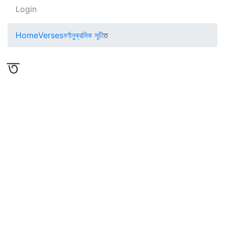
Login
Home
Verses
বর্ণানুক্রমিক সূচী
ত
ত