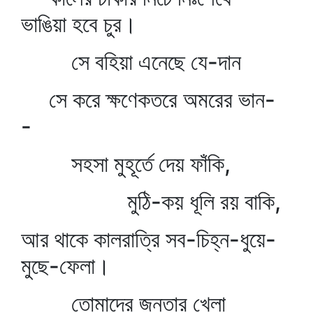
ভাঙিয়া হবে চুর।
সে বহিয়া এনেছে যে-দান
সে করে ক্ষণেকতরে অমরের ভান-
-
সহসা মুহূর্তে দেয় ফাঁকি,
মুঠি-কয় ধূলি রয় বাকি,
আর থাকে কালরাত্রি সব-চিহ্ন-ধুয়ে-
মুছে-ফেলা।
তোমাদের জনতার খেলা