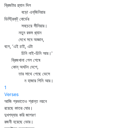
ব্রিজটার প্ল্যান দিল
বড়ো এন্‌জিনিয়ার
ডিস্ট্রিক্‌ট্‌ বোর্ডের
সবচেয়ে সীনিয়ার।
নতুন রকম প্ল্যান
দেখে সবে অজ্ঞান,
বলে, 'এই চাই, এটা
চিনি নাই-চিনি আর।'
ব্রিজখানা গেল শেষে
কোন্‌ অঘটন দেশে,
তার সাথে গেছে ভেসে
ন হাজার গিনি আর।
1
Verses
আজি প্রভাতেও শ্রান্ত নয়নে
রয়েছে কাতর ঘোর।
দুখশয্যায় করি জাগরণ
রজনী হয়েছে ভোর।