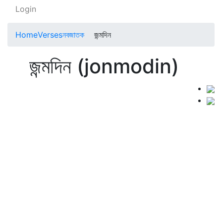
Login
Home
Verses
নবজাতক
জন্মদিন
জন্মদিন (jonmodin)