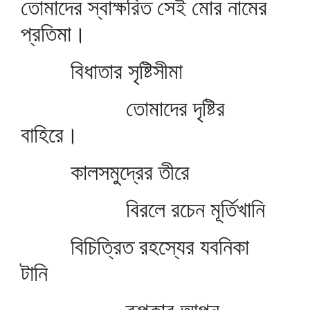
তোমাদের স্বাক্ষরিত সেই মোর নামের
প্রতিমা।
বিধাতার সৃষ্টিসীমা
তোমাদের দৃষ্টির
বাহিরে।
কালসমুদ্রের তীরে
বিরলে রচেন মূর্তিখানি
বিচিত্রিত রহস্যের যবনিকা
টানি