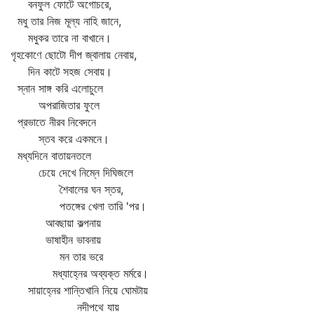
বনফুল ফোটে অগোচরে,
মধু তার নিজ মূল্য নাহি জানে,
মধুকর তারে না বাখানে।
গৃহকোণে ছোটো দীপ জ্বালায় নেবায়,
দিন কাটে সহজ সেবায়।
স্নান সাঙ্গ করি এলোচুলে
অপরাজিতার ফুলে
প্রভাতে নীরব নিবেদনে
স্তব করে একমনে।
মধ্যদিনে বাতায়নতলে
চেয়ে দেখে নিম্নে দিঘিজলে
শৈবালের ঘন স্তর,
পতঙ্গের খেলা তারি 'পর।
আবছায়া কল্পনায়
ভাষাহীন ভাবনায়
মন তার ভরে
মধ্যাহ্নের অব্যক্ত মর্মরে।
সায়াহ্নের শান্তিখানি নিয়ে ঘোমটায়
নদীপথে যায়