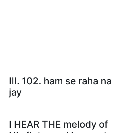
III. 102. ham se raha na
jay
I HEAR THE melody of