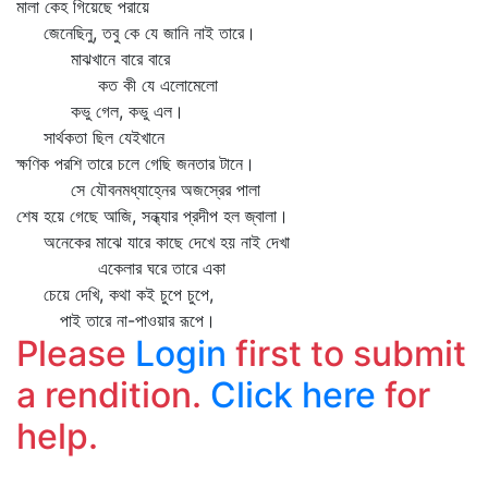
মালা কেহ গিয়েছে পরায়ে
জেনেছিনু, তবু কে যে জানি নাই তারে।
মাঝখানে বারে বারে
কত কী যে এলোমেলো
কভু গেল, কভু এল।
সার্থকতা ছিল যেইখানে
ক্ষণিক পরশি তারে চলে গেছি জনতার টানে।
সে যৌবনমধ্যাহ্নের অজস্রের পালা
শেষ হয়ে গেছে আজি, সন্ধ্যার প্রদীপ হল জ্বালা।
অনেকের মাঝে যারে কাছে দেখে হয় নাই দেখা
একেলার ঘরে তারে একা
চেয়ে দেখি, কথা কই চুপে চুপে,
পাই তারে না-পাওয়ার রূপে।
Please
Login
first to submit
a rendition.
Click here
for
help.