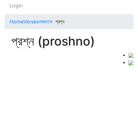
Login
Home
Verses
নবজাতক
প্রশ্ন
প্রশ্ন (proshno)