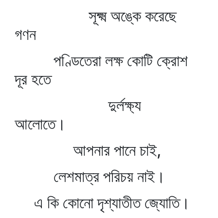
সূক্ষ্ম অঙ্কে করেছে
গণন
পণ্ডিতেরা লক্ষ কোটি ক্রোশ
দূর হতে
দুর্লক্ষ্য
আলোতে।
আপনার পানে চাই,
লেশমাত্র পরিচয় নাই।
এ কি কোনো দৃশ্যাতীত জ্যোতি।