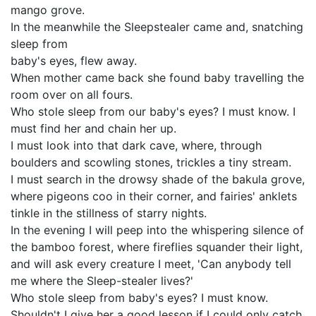
mango grove.
In the meanwhile the Sleepstealer came and, snatching
sleep from
baby's eyes, flew away.
When mother came back she found baby travelling the
room over on all fours.
Who stole sleep from our baby's eyes? I must know. I
must find her and chain her up.
I must look into that dark cave, where, through
boulders and scowling stones, trickles a tiny stream.
I must search in the drowsy shade of the bakula grove,
where pigeons coo in their corner, and fairies' anklets
tinkle in the stillness of starry nights.
In the evening I will peep into the whispering silence of
the bamboo forest, where fireflies squander their light,
and will ask every creature I meet, 'Can anybody tell
me where the Sleep-stealer lives?'
Who stole sleep from baby's eyes? I must know.
Shouldn't I give her a good lesson if I could only catch