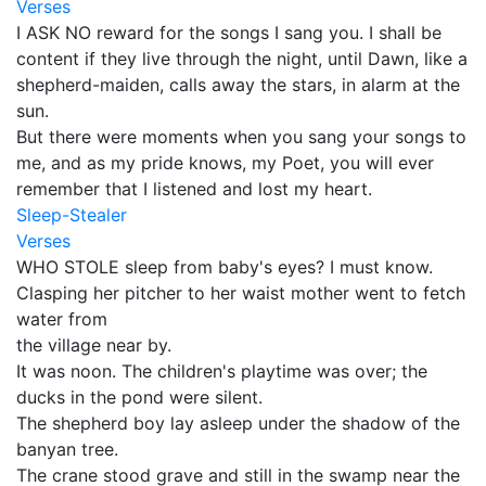
Verses
I ASK NO reward for the songs I sang you. I shall be
content if they live through the night, until Dawn, like a
shepherd-maiden, calls away the stars, in alarm at the
sun.
But there were moments when you sang your songs to
me, and as my pride knows, my Poet, you will ever
remember that I listened and lost my heart.
Sleep-Stealer
Verses
WHO STOLE sleep from baby's eyes? I must know.
Clasping her pitcher to her waist mother went to fetch
water from
the village near by.
It was noon. The children's playtime was over; the
ducks in the pond were silent.
The shepherd boy lay asleep under the shadow of the
banyan tree.
The crane stood grave and still in the swamp near the