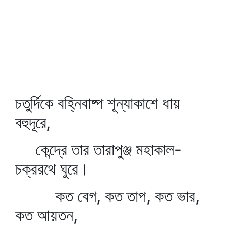
চতুর্দিকে বহ্নিবাষ্প শূন্যাকাশে ধায়
বহুদূরে,
কেন্দ্রে তার তারাপুঞ্জ মহাকাল-
চক্ররথে ঘুরে।
কত বেগ, কত তাপ, কত ভার,
কত আয়তন,