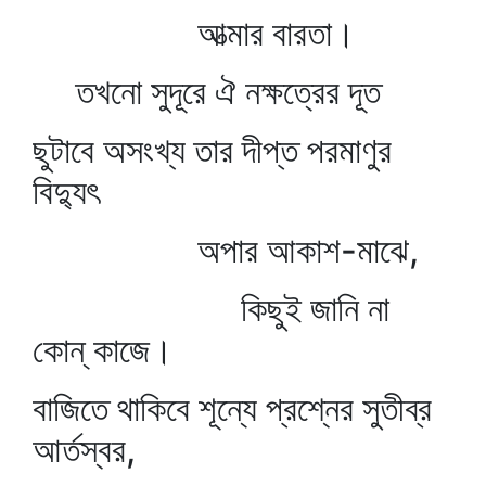
আত্মার বারতা।
তখনো সুদূরে ঐ নক্ষত্রের দূত
ছুটাবে অসংখ্য তার দীপ্ত পরমাণুর
বিদ্যুৎ
অপার আকাশ-মাঝে,
কিছুই জানি না
কোন্‌ কাজে।
বাজিতে থাকিবে শূন্যে প্রশ্নের সুতীব্র
আর্তস্বর,