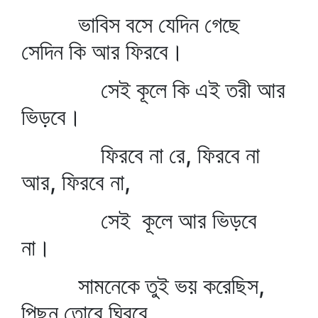
ভাবিস বসে যেদিন গেছে
সেদিন কি আর ফিরবে।
সেই কূলে কি এই তরী আর
ভিড়বে।
ফিরবে না রে, ফিরবে না
আর, ফিরবে না,
সেই কূলে আর ভিড়বে
না।
সামনেকে তুই ভয় করেছিস,
পিছন তোরে ঘিরবে