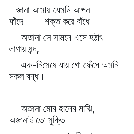
জানা আমায় যেমনি আপন
ফাঁদে শক্ত করে বাঁধে
অজানা সে সামনে এসে হঠাৎ
লাগায় ধন্দ,
এক-নিমেষে যায় গো ফেঁসে অমনি
সকল বন্ধ।
অজানা মোর হালের মাঝি,
অজানাই তো মুক্তি