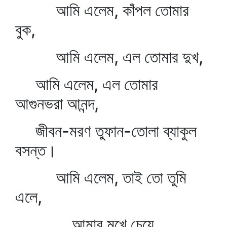
আমি এলেম, কাঁপল তোমার
বুক,
আমি এলেম, এল তোমার দুখ,
আমি এলেম, এল তোমার
আগুনভরা আনন্দ,
জীবন-মরণ তুফান-তোলা ব্যাকুল
বসন্ত।
আমি এলেম, তাই তো তুমি
এলে,
আমার মুখে চেয়ে