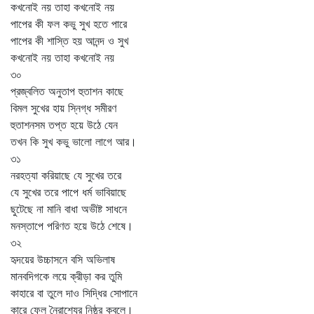
কখনোই নয় তাহা কখনোই নয়
পাপের কী ফল কভু সুখ হতে পারে
পাপের কী শাস্তি হয় আনন্দ ও সুখ
কখনোই নয় তাহা কখনোই নয়
৩০
প্রজ্বলিত অনুতাপ হুতাশন কাছে
বিমল সুখের হায় স্নিগ্ধ সমীরণ
হুতাশনসম তপ্ত হয়ে উঠে যেন
তখন কি সুখ কভু ভালো লাগে আর।
৩১
নরহত্যা করিয়াছে যে সুখের তরে
যে সুখের তরে পাপে ধর্ম ভাবিয়াছে
ছুটেছে না মানি বাধা অভীষ্ট সাধনে
মনস্তাপে পরিণত হয়ে উঠে শেষে।
৩২
হৃদয়ের উচ্চাসনে বসি অভিলাষ
মানবদিগকে লয়ে ক্রীড়া কর তুমি
কাহারে বা তুলে দাও সিদ্ধির সোপানে
কারে ফেল নৈরাশ্যের নিষ্ঠুর কবলে।