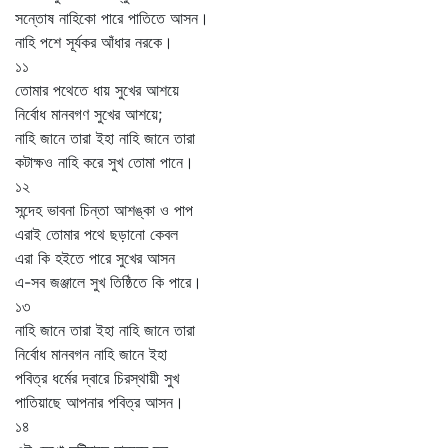
সন্তোষ নাহিকো পারে পাতিতে আসন।
নাহি পশে সূর্যকর আঁধার নরকে।
১১
তোমার পথেতে ধায় সুখের আশয়ে
নির্বোধ মানবগণ সুখের আশয়ে;
নাহি জানে তারা ইহা নাহি জানে তারা
কটাক্ষও নাহি করে সুখ তোমা পানে।
১২
সন্দেহ ভাবনা চিন্তা আশঙ্কা ও পাপ
এরাই তোমার পথে ছড়ানো কেবল
এরা কি হইতে পারে সুখের আসন
এ-সব জঞ্জালে সুখ তিষ্ঠিতে কি পারে।
১৩
নাহি জানে তারা ইহা নাহি জানে তারা
নির্বোধ মানবগন নাহি জানে ইহা
পবিত্র ধর্মের দ্বারে চিরস্থায়ী সুখ
পাতিয়াছে আপনার পবিত্র আসন।
১৪