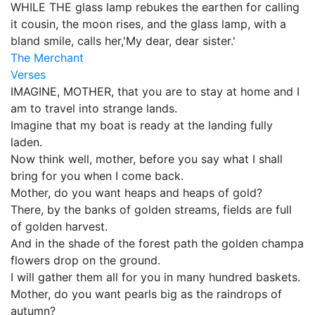
WHILE THE glass lamp rebukes the earthen for calling
it cousin, the moon rises, and the glass lamp, with a
bland smile, calls her,'My dear, dear sister.'
The Merchant
Verses
IMAGINE, MOTHER, that you are to stay at home and I
am to travel into strange lands.
Imagine that my boat is ready at the landing fully
laden.
Now think well, mother, before you say what I shall
bring for you when I come back.
Mother, do you want heaps and heaps of gold?
There, by the banks of golden streams, fields are full
of golden harvest.
And in the shade of the forest path the golden champa
flowers drop on the ground.
I will gather them all for you in many hundred baskets.
Mother, do you want pearls big as the raindrops of
autumn?