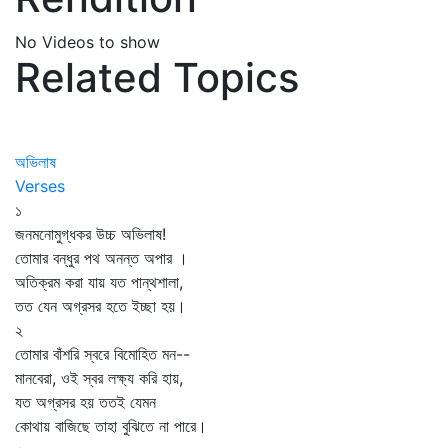
No Videos to show
Related Topics
অভিলাষ
Verses
১
জনমনোমুগ্ধকর উচ্চ অভিলাষ!
তোমার বন্ধুর পথ অনন্ত অপার ।
অতিক্রম করা যায় যত পান্থশালা,
তত যেন অগ্রসর হতে ইচ্ছা হয়।
২
তোমার বাঁশরি স্বরে বিমোহিত মন--
মানবেরা, ওই স্বর লক্ষ্য করি হায়,
যত অগ্রসর হয় ততই যেমন
কোথায় বাজিছে তাহা বুঝিতে না পারে।