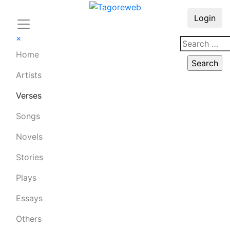
Login
×
Home
Artists
Verses
Songs
Novels
Stories
Plays
Essays
Others