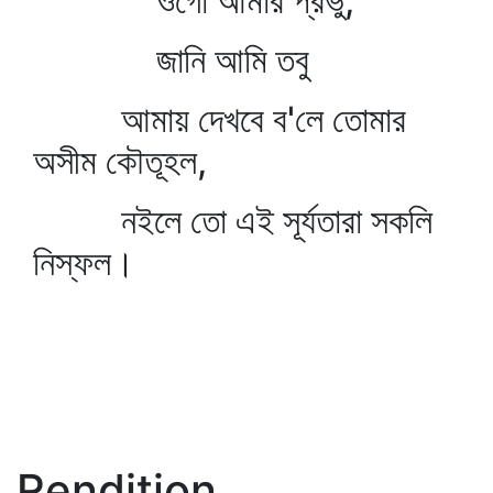
ওগো আমার প্রভু,
জানি আমি তবু
আমায় দেখবে ব'লে তোমার
অসীম কৌতূহল,
নইলে তো এই সূর্যতারা সকলি
নিস্ফল।
Rendition