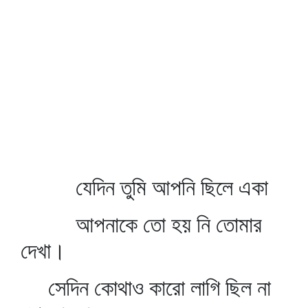
যেদিন তুমি আপনি ছিলে একা
আপনাকে তো হয় নি তোমার
দেখা।
সেদিন কোথাও কারো লাগি ছিল না