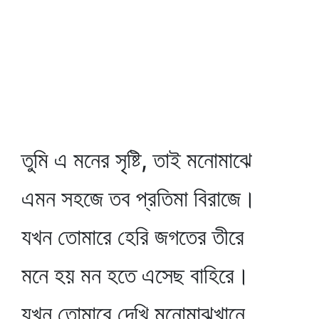
তুমি এ মনের সৃষ্টি, তাই মনোমাঝে
এমন সহজে তব প্রতিমা বিরাজে।
যখন তোমারে হেরি জগতের তীরে
মনে হয় মন হতে এসেছ বাহিরে।
যখন তোমারে দেখি মনোমাঝখানে