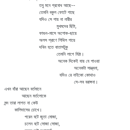
তবু মনে প্রবোধ আছে--
তেমনি বকুল ফোটে গাছে
যদিও সে পায় না নারীর
মুখমদের ছিটা,
ফাগুন-মাসে অশোক-ছায়ে
অলস প্রাণে শিথিল গায়ে
দখিন হতে বাতাসটুকু
তেমনি লাগে মিঠা।
অনেক দিকেই যায় যে পাওয়া
অনেকটা সান্ত্বনা,
যদিও রে নাইকো কোথাও
সে-সব বরাঙ্গনা।
এখন যাঁরা আছেন বর্তমানে
আছেন মর্তলোকে
মন্দ তারা লাগত না কেউ
কালিদাসের চোখে।
পরেন বটে জুতা মোজা,
চলেন বটে সোজা সোজা,