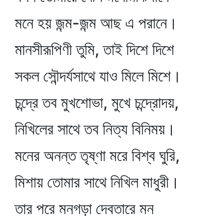
মনে হয় জন্ম-জন্ম আছ এ পরানে।
মানসীরূপিণী তুমি, তাই দিশে দিশে
সকল সৌন্দর্যসাথে যাও মিলে মিশে।
চন্দ্রে তব মুখশোভা, মুখে চন্দ্রোদয়,
নিখিলের সাথে তব নিত্য বিনিময়।
মনের অনন্ত তৃষ্ণা মরে বিশ্ব ঘুরি,
মিশায় তোমার সাথে নিখিল মাধুরী।
তার পরে মনগড়া দেবতারে মন