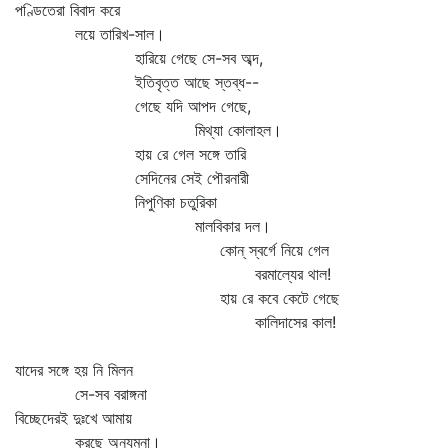
পণ্ডিতেরা বিবাদ করে
লয়ে তারিখ-সাল।
হারিয়ে গেছে সে-সব অব্দ,
ইতিবৃত্ত আছে স্তব্ধ--
গেছে যদি আপদ গেছে,
মিথ্যা কোলাহল।
হায় রে গেল সঙ্গে তারি
সেদিনের সেই পৌরনারী
নিপুণিকা চতুরিকা
মালবিকার দল।
কোন্‌ স্বর্গে নিয়ে গেল
বরমাল্যের থাল!
হায় রে কবে কেটে গেছে
কালিদাসের কাল!
যাদের সঙ্গে হয় নি মিলন
সে-সব বরাঙ্গনা
বিচ্ছেদেরই দুঃখে আমায়
করছে অন্যমনা।