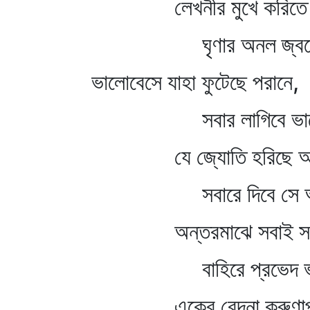
লেখনীর মুখে করিতে দ
ঘৃণার অনল জ্বল
ভালোবেসে যাহা ফুটেছে পরানে,
সবার লাগিবে ভাল
যে জ্যোতি হরিছে আমা
সবারে দিবে সে আ
অন্তরমাঝে সবাই সম
বাহিরে প্রভেদ ভ
একের বেদনা করুণাপ্র