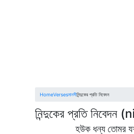
Home
Verses
মানসী
নিন্দুকের প্রতি নিবেদন
নিন্দুকের প্রতি নিবে
হউক ধন্য তোমর য