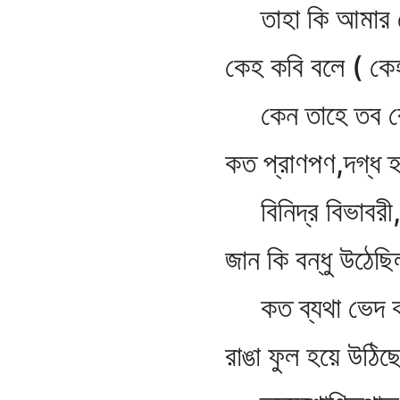
তাহা কি আমার দ
কেহ কবি বলে ( কেহ বা
কেন তাহে তব র
কত প্রাণপণ,দগ্ধ হৃ
বিনিদ্র বিভাবরী
জান কি বন্ধু উঠেছিল
কত ব্যথা ভেদ ক
রাঙা ফুল হয়ে উঠিছে ফ