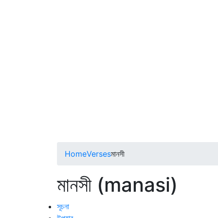
Home
Verses
মানসী
মানসী (manasi)
সূচনা