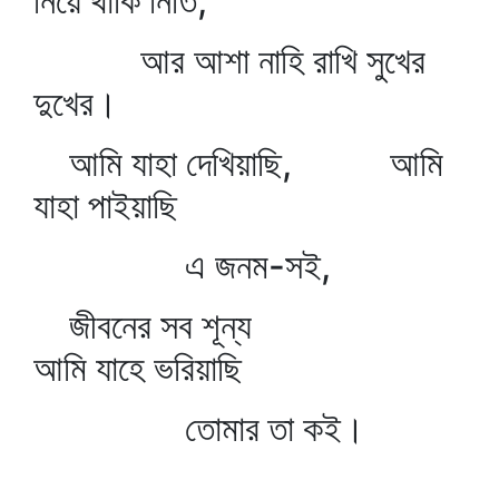
নিয়ে থাকি নিতি,
আর আশা নাহি রাখি সুখের
দুখের।
আমি যাহা দেখিয়াছি, আমি
যাহা পাইয়াছি
এ জনম-সই,
জীবনের সব শূন্য
আমি যাহে ভরিয়াছি
তোমার তা কই।