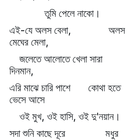
তুমি পেলে নাকো।
এই-যে অলস বেলা, অলস
মেঘের মেলা,
জলেতে আলোতে খেলা সারা
দিনমান,
এরি মাঝে চারি পাশে কোথা হতে
ভেসে আসে
ওই মুখ, ওই হাসি, ওই দু'নয়ান।
সদা শুনি কাছে দূরে মধুর