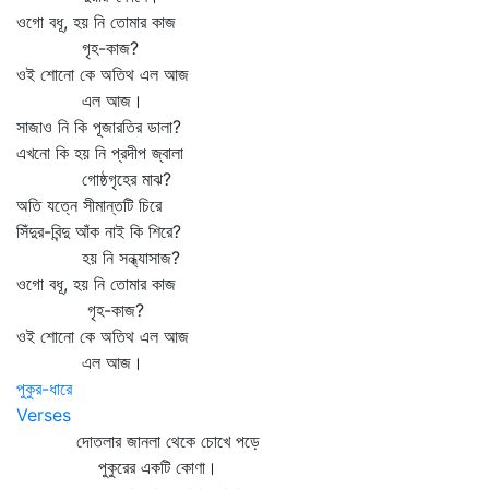
ওগো বধূ, হয় নি তোমার কাজ
গৃহ-কাজ?
ওই শোনো কে অতিথ এল আজ
এল আজ।
সাজাও নি কি পূজারতির ডালা?
এখনো কি হয় নি প্রদীপ জ্বালা
গোষ্ঠগৃহের মাঝ?
অতি যত্নে সীমান্তটি চিরে
সিঁদুর-বিন্দু আঁক নাই কি শিরে?
হয় নি সন্ধ্যাসাজ?
ওগো বধূ, হয় নি তোমার কাজ
গৃহ-কাজ?
ওই শোনো কে অতিথ এল আজ
এল আজ।
পুকুর-ধারে
Verses
দোতলার জানলা থেকে চোখে পড়ে
পুকুরের একটি কোণা।