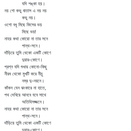
যদি শঙ্কা হয়।
নয় গো কভু বাতাস এ নয় নয়
কভু নয়।
ওগো বধূ মিছে কিসের ভয়
মিছে ভয়!
নাহয় কথা কোয়ো না তার সনে
পান্থ-সনে।
দাঁড়িয়ে তুমি থেকো একটি কোণে
দুয়ার-কোণে।
প্রশ্ন যদি শুধায় কোনো-কিছু
নীরব থেকো মুখটি করে নীচু
নম্র দু-নয়নে।
কাঁকন যেন ঝংকারে না হাতে,
পথ দেখিয়ে আনবে যবে সাথে
অতিথিসজ্জনে।
নাহয় কথা কোয়ো না তার সনে
পান্থ-সনে।
দাঁড়িয়ে তুমি থেকো একটি কোণে
দুয়ার-কোণে।