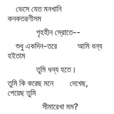
ভেসে যেত মনখানি
কনকতরণীসম
গৃহহীন স্রোতে--
শুধু একদিন-তরে আমি ধন্য
হইতাম
তুমি ধন্য হতে।
তুমি কি করেছ মনে দেখেছ,
পেয়েছ তুমি
সীমারেখা মম?