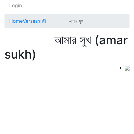
Login
Home
Verses
মানসী
আমার সুখ
আমার সুখ (amar
sukh)