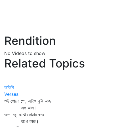
Rendition
No Videos to show
Related Topics
অতিথি
Verses
ওই শোনো গো, অতিথ বুঝি আজ
এল আজ।
ওগো বধূ, রাখো তোমার কাজ
রাখো কাজ।