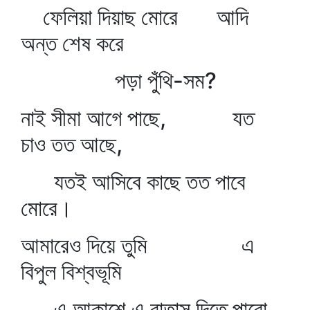
ফেলিয়া দিয়াছ মোরে আদি
অন্ত শেষ করে
পড়া পুঁথি-সম?
নাই সীমা আগে পাছে, যত
চাও তত আছে,
যতই আসিবে কাছে তত পাবে
মোরে।
আমারেও দিয়ে তুমি এ
বিপুল বিশ্বভূমি
এ আকাশে এ বাতাস দিতে পারো