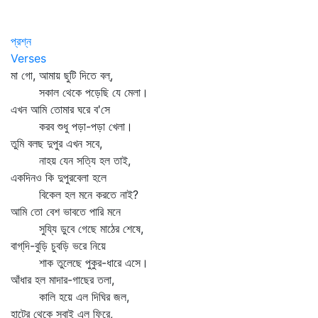
প্রশ্ন
Verses
মা গো, আমায় ছুটি দিতে বল্‌,
সকাল থেকে পড়েছি যে মেলা।
এখন আমি তোমার ঘরে ব'সে
করব শুধু পড়া-পড়া খেলা।
তুমি বলছ দুপুর এখন সবে,
নাহয় যেন সত্যি হল তাই,
একদিনও কি দুপুরবেলা হলে
বিকেল হল মনে করতে নাই?
আমি তো বেশ ভাবতে পারি মনে
সুয্যি ডুবে গেছে মাঠের শেষে,
বাগ্‌দি-বুড়ি চুবড়ি ভরে নিয়ে
শাক তুলেছে পুকুর-ধারে এসে।
আঁধার হল মাদার-গাছের তলা,
কালি হয়ে এল দিঘির জল,
হাটের থেকে সবাই এল ফিরে,