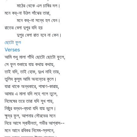
মাঠের থেকে এল চাষির দল।
মনে কর্‌-না উঠল সাঁঝের তারা,
মনে কর্‌-না সন্ধে হল যেন।
রাতের বেলা দুপুর যদি হয়
দুপুর বেলা রাত হবে না কেন।
ছোটো ফুল
Verses
আমি শুধু মালা গাঁথি ছোটো ছোটো ফুলে,
সে ফুল শুকায়ে যায় কথায় কথায়,
তাই যদি, তাই হোক, দুঃখ নাহি তায়,
তুলিব কুসুম আমি অনন্তের কূলে।
যারা থাকে অন্ধকারে, পাষাণ-কারায়,
আমার এ মালা যদি লহে গলে তুলে,
নিমেষের তরে তারা যদি সুখ পায়,
নিষ্ঠুর বন্ধন-ব্যথা যদি যায় ভুলে।
ক্ষুদ্র ফুল, আপনার সৌরভের সনে
নিয়ে আসে স্বাধীনতা, গভীর আশ্বাস--
মনে আনে রবিকর নিমেষ-স্বপনে,