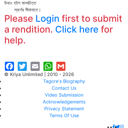
উধাও হইল মানবচিত্ত
স্বর্গের সীমানাতে।
Please
Login
first to submit
a rendition.
Click here
for
help.
© Kriya Unlimited | 2010 - 2026
Tagore's Biography
Contact Us
Video Submission
Acknowledgements
Privacy Statement
Terms Of Use