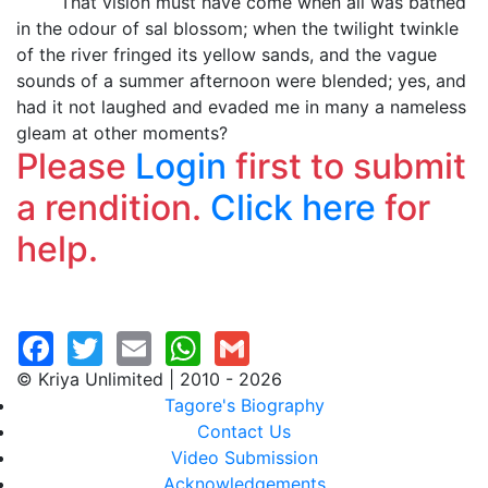
That vision must have come when all was bathed
in the odour of sal blossom; when the twilight twinkle
of the river fringed its yellow sands, and the vague
sounds of a summer afternoon were blended; yes, and
had it not laughed and evaded me in many a nameless
gleam at other moments?
Please
Login
first to submit
a rendition.
Click here
for
help.
© Kriya Unlimited | 2010 - 2026
Tagore's Biography
Contact Us
Video Submission
Acknowledgements