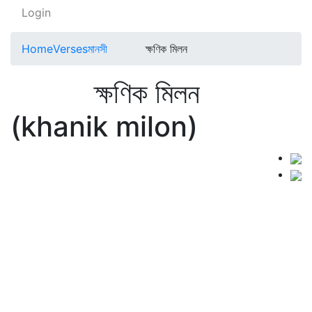
Login
Home
Verses
মানসী
ক্ষণিক মিলন
ক্ষণিক মিলন
(khanik milon)