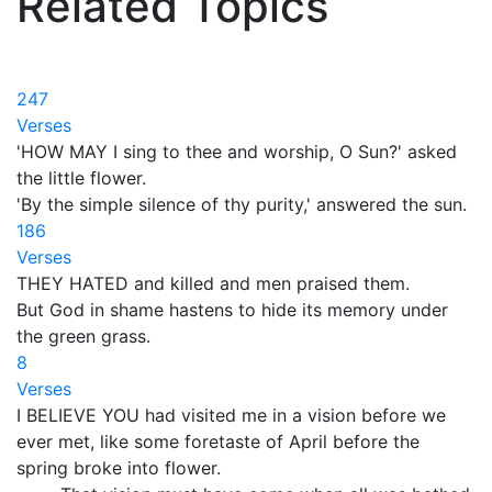
Related Topics
247
Verses
'HOW MAY I sing to thee and worship, O Sun?' asked
the little flower.
'By the simple silence of thy purity,' answered the sun.
186
Verses
THEY HATED and killed and men praised them.
But God in shame hastens to hide its memory under
the green grass.
8
Verses
I BELIEVE YOU had visited me in a vision before we
ever met, like some foretaste of April before the
spring broke into flower.