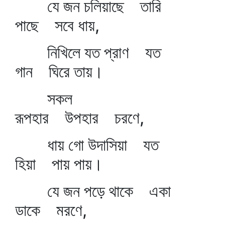
যে জন চলিয়াছে তারি
পাছে সবে ধায়,
নিখিলে যত প্রাণ যত
গান ঘিরে তায়।
সকল
রূপহার উপহার চরণে,
ধায় গো উদাসিয়া যত
হিয়া পায় পায়।
যে জন পড়ে থাকে একা
ডাকে মরণে,