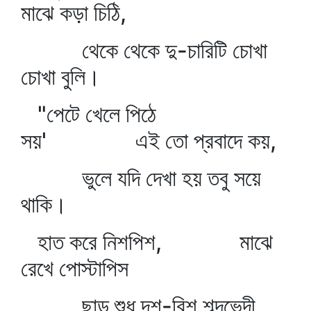
মাঝে কড়া চিঠি,
থেকে থেকে দু-চারিটি চোখা
চোখা বুলি।
"পেটে খেলে পিঠে
সয়' এই তো প্রবাদে কয়,
ভুলে যদি দেখা হয় তবু সয়ে
থাকি।
হাত করে নিশপিশ, মাঝে
রেখে পোস্টাপিস
ছাড় শুধু দশ-বিশ শব্দভেদী