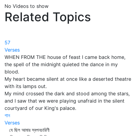
No Videos to show
Related Topics
57
Verses
WHEN FROM THE house of feast I came back home,
the spell of the midnight quieted the dance in my
blood.
My heart became silent at once like a deserted theatre
with its lamps out.
My mind crossed the dark and stood among the stars,
and I saw that we were playing unafraid in the silent
courtyard of our King's palace.
গান
Verses
যে ছিল আমার স্বপনচারিণী