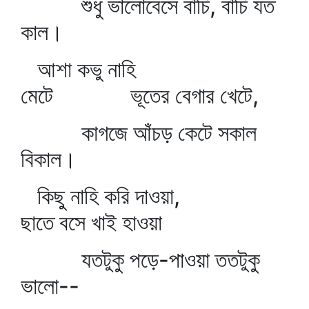
শুধু ভালোবেসে বাঁচি, বাঁচি যত
কাল।
আশা কভু নাহি
মেটে ভূতের বেগার খেটে,
কাগজে আঁচড় কেটে সকাল
বিকাল।
কিছু নাহি করি দাওয়া,
ছাতে বসে খাই হাওয়া
যতটুকু পড়ে-পাওয়া ততটুকু
ভালো--