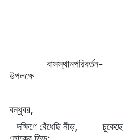
বাসস্থানপরিবর্তন-
উপলক্ষে
বন্ধুবর,
দক্ষিণে বেঁধেছি নীড়, চুকেছে
লোকের ভিড়;