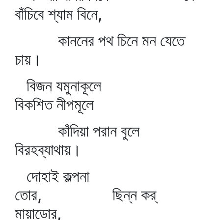
বাঁচিবে শ্যাম বিনে,
কাননের পথ চিনে মন যেতে
চায়।
বিজন যমুনাকূলে
বিকশিত নীপমূলে
কাঁদিয়া পরান বুলে
বিরহব্যাথায়।
দোহাই কল্পনা
তোর, ছিন্ন কর্‌
মায়াডোর,