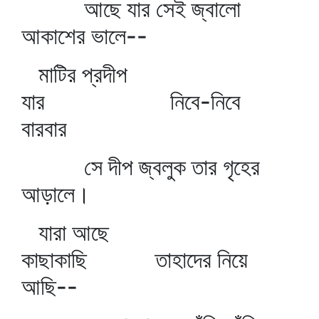
আছে যার সেই জ্বালো
আকাশের ভালে--
মাটির প্রদীপ
যার নিবে-নিবে
বারবার
সে দীপ জ্বলুক তার গৃহের
আড়ালে।
যারা আছে
কাছাকাছি তাহাদের নিয়ে
আছি--