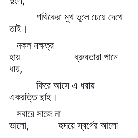
দুলে,
পথিকেরা মুখ তুলে চেয়ে দেখে
তাই।
নকল নক্ষত্র
হায় ধ্রুবতারা পানে
ধায়,
ফিরে আসে এ ধরায়
একরত্তি ছাই।
সবারে সাজে না
ভালো, হৃদয়ে স্বর্গের আলো