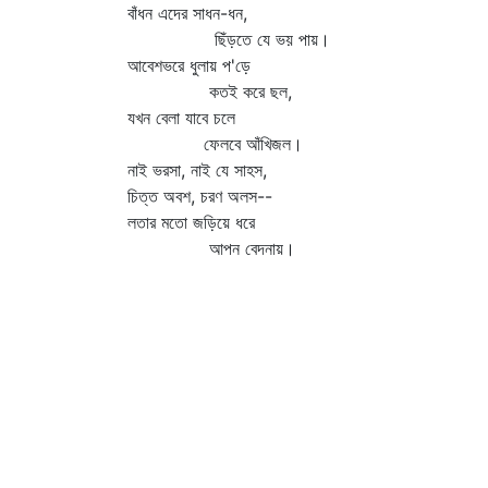
বাঁধন এদের সাধন-ধন,
ছিঁড়তে যে ভয় পায়।
আবেশভরে ধুলায় প'ড়ে
কতই করে ছল,
যখন বেলা যাবে চলে
ফেলবে আঁখিজল।
নাই ভরসা, নাই যে সাহস,
চিত্ত অবশ, চরণ অলস--
লতার মতো জড়িয়ে ধরে
আপন বেদনায়।