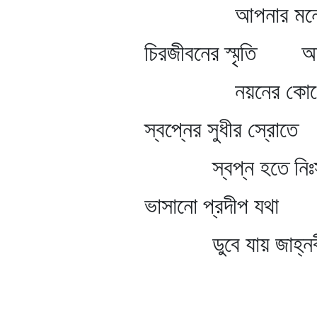
আপনার মনে
চিরজীবনের স্মৃতি অশ্র
নয়নের কোণ
স্বপ্নের সুধীর স্রোতে দ
স্বপ্ন হতে নিঃস্বপ
ভাসানো প্রদীপ যথা নিবে 
ডুবে যায় জাহ্নবী