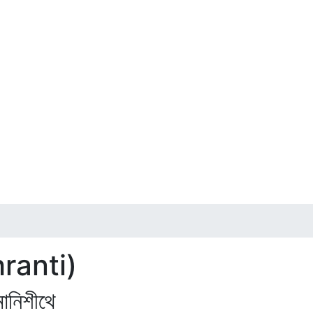
anti)
নিশীথে