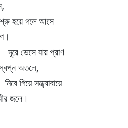
,
ু হয়ে গলে আসে
ে।
ূরে ভেসে যায় প্রাণ
্ন অতলে,
গিয়ে সন্ধ্যাবায়ে
র জলে।