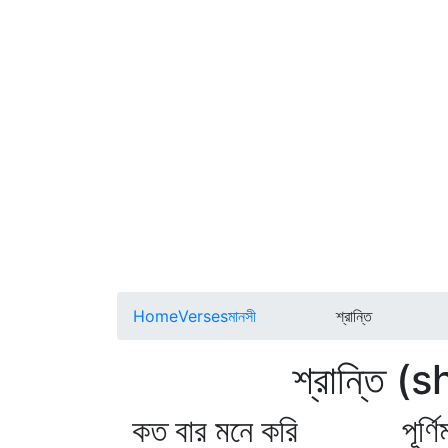
Home
Verses
মানসী
শ্রান্তি
শ্রান্তি (shr
কত বার মনে করি পূর্ণিমা