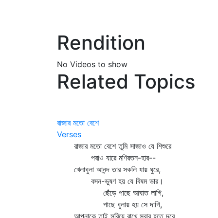
Rendition
No Videos to show
Related Topics
রাজার মতো বেশে
Verses
রাজার মতো বেশে তুমি সাজাও যে শিশুরে
পরাও যারে মণিরতন-হার--
খেলাধুলা আনন্দ তার সকলি যায় ঘুরে,
বসন-ভুষণ হয় যে বিষম ভার।
ছেঁড়ে পাছে আঘাত লাগি,
পাছে ধুলায় হয় সে দাগি,
আপনাকে তাই সরিয়ে রাখে সবার হতে দূরে,