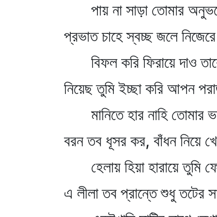
পায় না সাড়া তোমার অনুভব
প্রভাত চাহে স্বচ্ছ জলে নিজেরে
বিফল করি ফিরায়ে দাও তা
নিয়েছ তুমি ইচ্ছা করি আপন পর
মানিতে হার নাহি তোমার 
বরন তব ধূসর কর, বাঁধন নিয়ে খ
হেলায় হিয়া হারায়ে তুমি 
এ লীলা তব প্রান্তে শুধু তটের স