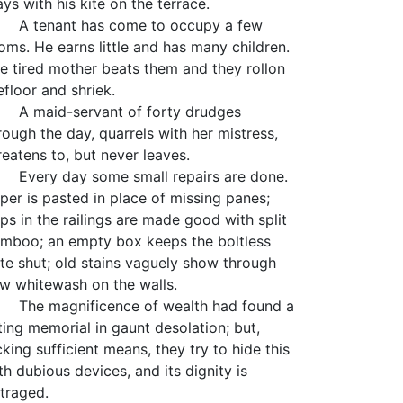
ays with his kite on the terrace.
tenant has come to occupy a few
oms. He earns little and has many children.
e tired mother beats them and they rollon
efloor and shriek.
maid-servant of forty drudges
rough the day, quarrels with her mistress,
reatens to, but never leaves.
ery day some small repairs are done.
per is pasted in place of missing panes;
ps in the railings are made good with split
mboo; an empty box keeps the boltless
te shut; old stains vaguely show through
w whitewash on the walls.
e magnificence of wealth had found a
tting memorial in gaunt desolation; but,
cking sufficient means, they try to hide this
th dubious devices, and its dignity is
traged.