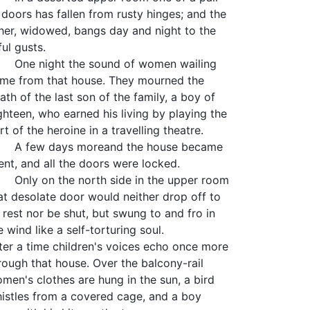
 doors has fallen from rusty hinges; and the
her, widowed, bangs day and night to the
tful gusts.
e night the sound of women wailing
me from that house. They mourned the
ath of the last son of the family, a boy of
ghteen, who earned his living by playing the
rt of the heroine in a travelling theatre.
 few days moreand the house became
lent, and all the doors were locked.
ly on the north side in the upper room
at desolate door would neither drop off to
s rest nor be shut, but swung to and fro in
e wind like a self-torturing soul.
ter a time children's voices echo once more
rough that house. Over the balcony-rail
men's clothes are hung in the sun, a bird
istles from a covered cage, and a boy