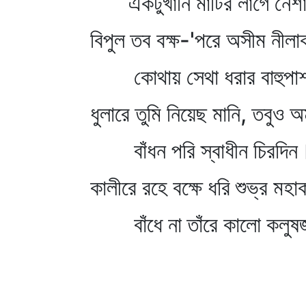
একটুখানি মাটির লাগে নেশ
বিপুল তব বক্ষ-'পরে অসীম নীলা
কোথায় সেথা ধরার বাহুপা
ধুলারে তুমি নিয়েছ মানি, তবুও 
বাঁধন পরি স্বাধীন চিরদিন
কালীরে রহে বক্ষে ধরি শুভ্র মহা
বাঁধে না তাঁরে কালো কলু