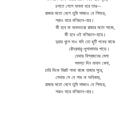
চলতে গেলে ভাবনা ধরে তার--
রাজার মতো বেশে তুমি সাজাও যে শিশুরে,
পরাও যারে মণিরতন-হার।
কী হবে মা অমনতরো রাজার মতো সাজে,
কী হবে ওই মণিরতন-হারে।
দুয়ার খুলে দাও যদি তো ছুটি পথের মাঝে
রৌদ্রবায়ু-ধুলাকাদার পাড়ে।
যেথায় বিশ্বজনের মেলা
সমস্ত দিন নানান খেলা,
চারি দিকে বিরাট গাথা বাজে হাজার সুরে,
সেথায় সে যে পায় না অধিকার,
রাজার মতো বেশে তুমি সাজাও যে শিশুরে,
পরাও যারে মণিরতন-হার।