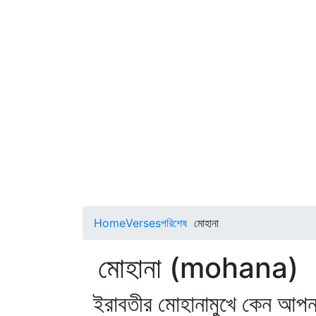
Home
Verses
পরিশেষ
মোহানা
মোহানা (mohana)
ইরাবতীর মোহানামুখে কেন আপ