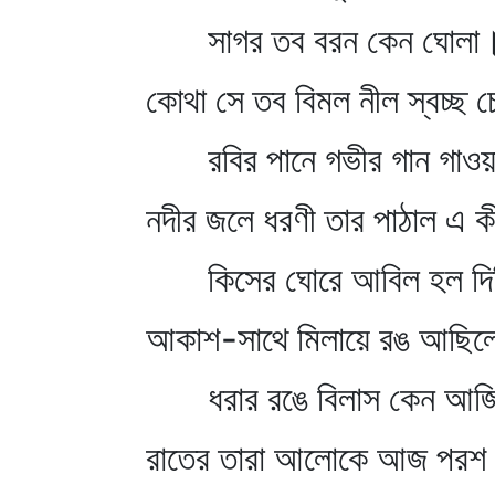
সাগর তব বরন কেন ঘোলা
কোথা সে তব বিমল নীল স্বচ্ছ চ
রবির পানে গভীর গান গাওয়
নদীর জলে ধরণী তার পাঠাল এ কী
কিসের ঘোরে আবিল হল দি
আকাশ-সাথে মিলায়ে রঙ আছিলে 
ধরার রঙে বিলাস কেন আজ
রাতের তারা আলোকে আজ পরশ 