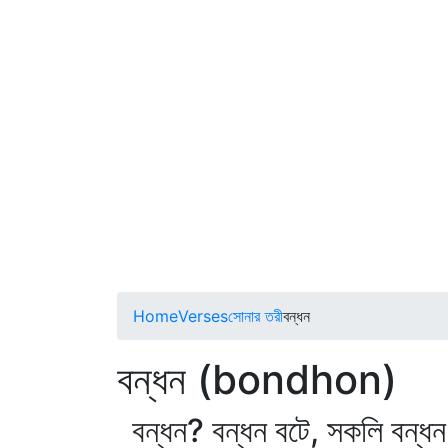
Home
Verses
সোনার তরী
বন্ধন
বন্ধন (bondhon)
বন্ধন? বন্ধন বটে, সকলি বন্ধ