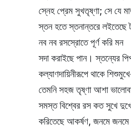
স্নেহ প্রেম সুখতৃষ্ণা; সে যে মা
স্তন হতে স্তনান্তরে লইতেছে ট
নব নব রসস্রোতে পূর্ণ করি মন
সদা করাইছে পান। স্তন্যের পি
কল্যাণদায়িনীরূপে থাকে শিশুমুখ
তেমনি সহজ তৃষ্ণা আশা ভালোব
সমস্ত বিশ্বের রস কত সুখে দুখ
করিতেছে আকর্ষণ, জনমে জনমে