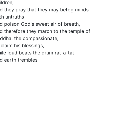
ildren;
d they pray that they may befog minds
th untruths
d poison God's sweet air of breath,
d therefore they march to the temple of
ddha, the compassionate,
 claim his blessings,
ile loud beats the drum rat-a-tat
d earth trembles.