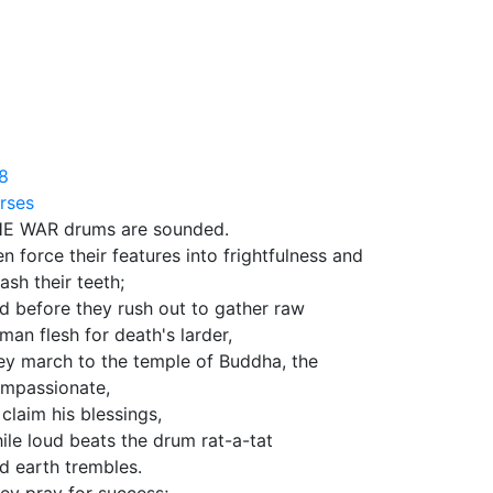
8
rses
E WAR drums are sounded.
n force their features into frightfulness and
ash their teeth;
d before they rush out to gather raw
man flesh for death's larder,
ey march to the temple of Buddha, the
mpassionate,
 claim his blessings,
ile loud beats the drum rat-a-tat
d earth trembles.