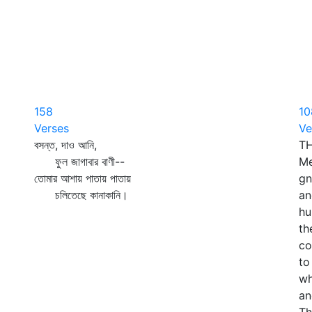
158
10
Verses
Ve
বসন্ত, দাও আনি,
TH
ফুল জাগাবার বাণী--
Me
তোমার আশায় পাতায় পাতায়
gn
চলিতেছে কানাকানি।
an
hu
th
co
to
wh
an