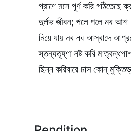
প্রাণে মনে পূর্ণ করি গঠিতেছে ক্
দুর্লভ জীবন; পলে পলে নব আশ
নিয়ে যায় নব নব আস্বাদে আশ্
স্তন্যতৃষ্ণা নষ্ট করি মাতৃবন্ধপা
ছিন্ন করিবারে চাস কোন্‌ মুক্তিভ
Rendition