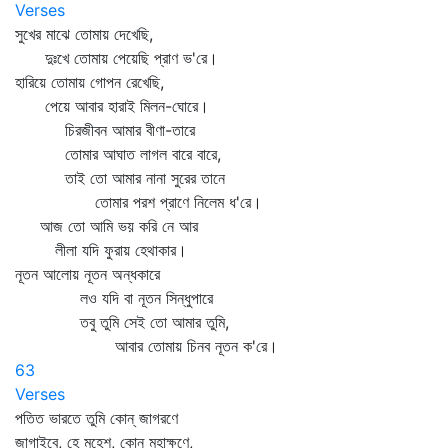
Verses
সুখের মাঝে তোমায় দেখেছি,
দুঃখে তোমায় পেয়েছি প্রাণ ভ'রে।
হারিয়ে তোমায় গোপন রেখেছি,
পেয়ে আবার হারাই মিলন-ঘোরে।
চিরজীবন আমার বীণা-তারে
তোমার আঘাত লাগল বারে বারে,
তাই তো আমার নানা সুরের তানে
তোমার পরশ প্রাণে নিলেম ধ'রে।
আজ তো আমি ভয় করি নে আর
লীলা যদি ফুরায় হেথাকার।
নূতন আলোয় নূতন অন্ধকারে
লও যদি বা নূতন সিন্ধুপারে
তবু তুমি সেই তো আমার তুমি,
আবার তোমায় চিনব নূতন ক'রে।
63
Verses
পতিত ভারতে তুমি কোন্‌ জাগরণে
জাগাইবে, হে মহেশ, কোন্‌ মহাক্ষণে,