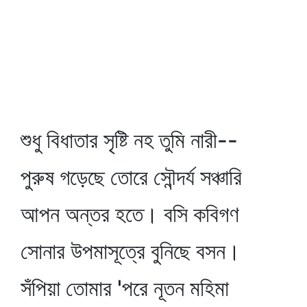
শুধু বিধাতার সৃষ্টি নহ তুমি নারী--
পুরুষ গড়েছে তোরে সৌন্দর্য সঞ্চারি
আপন অন্তর হতে। বসি কবিগণ
সোনার উপমাসূত্রে বুনিছে বসন।
সঁপিয়া তোমার 'পরে নূতন মহিমা