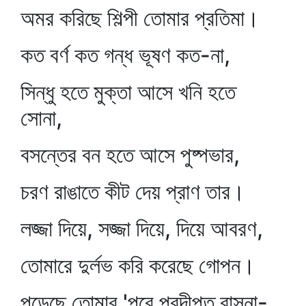
অমর করিছে শিল্পী তোমার প্রতিমা।
কত বর্ণ কত গন্ধ ভূষণ কত-না,
সিন্ধু হতে মুক্তা আসে খনি হতে
সোনা,
বসন্তের বন হতে আসে পুষ্পভার,
চরণ রাঙাতে কীট দেয় প্রাণ তার।
লজ্জা দিয়ে, সজ্জা দিয়ে, দিয়ে আবরণ,
তোমারে দুর্লভ করি করেছে গোপন।
পড়েছে তোমার 'পরে প্রদীপ্ত বাসনা-