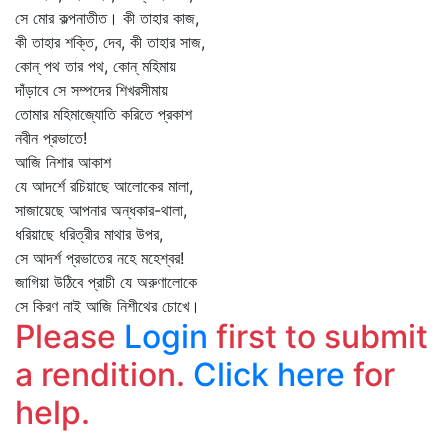
সে মোর কল্পনাতীত। কী তাহার কাজ,
কী তাহার শক্তি, দেব, কী তাহার সাজ,
কোন্‌ পথ তার পথ, কোন্‌ মহিমায়
দাঁড়াবে সে সম্পদের শিখরসীমায়
তোমার মহিমাজ্যোতি করিতে প্রকাশ
নবীন প্রভাতে!
আজি নিশার আকাশ
যে আদর্শে রচিয়াছে আলোকের মালা,
সাজায়েছে আপনার অন্ধকার-থালা,
ধরিয়াছে ধরিত্রীর মাথার উপর,
সে আদর্শ প্রভাতের নহে মহেশ্বর!
জাগিয়া উঠিবে প্রাচী যে অরুণালোকে
সে কিরণ নাই আজি নিশীথের চোখে।
Please
Login
first to submit
a rendition.
Click here
for
help.