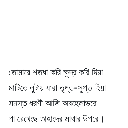
তোমারে শতধা করি ক্ষুদ্র করি দিয়া
মাটিতে লুটায় যারা তৃপ্ত-সুপ্ত হিয়া
সমস্ত ধরণী আজি অবহেলাভরে
পা রেখেছে তাহাদের মাথার উপরে।