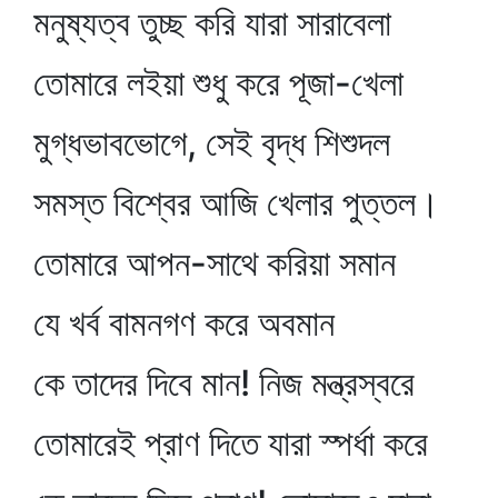
মনুষ্যত্ব তুচ্ছ করি যারা সারাবেলা
তোমারে লইয়া শুধু করে পূজা-খেলা
মুগ্ধভাবভোগে, সেই বৃদ্ধ শিশুদল
সমস্ত বিশ্বের আজি খেলার পুত্তল।
তোমারে আপন-সাথে করিয়া সমান
যে খর্ব বামনগণ করে অবমান
কে তাদের দিবে মান! নিজ মন্ত্রস্বরে
তোমারেই প্রাণ দিতে যারা স্পর্ধা করে