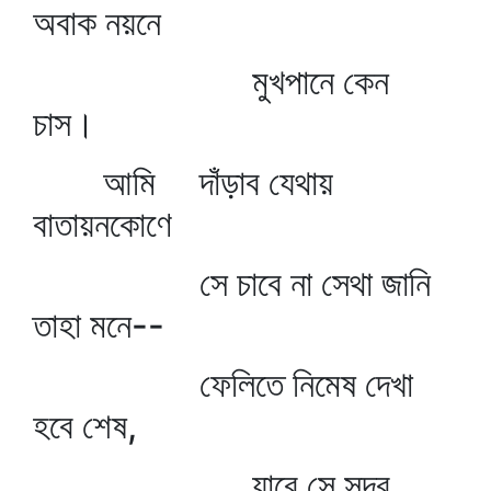
অবাক নয়নে
মুখপানে কেন
চাস।
আমি দাঁড়াব যেথায়
বাতায়নকোণে
সে চাবে না সেথা জানি
তাহা মনে--
ফেলিতে নিমেষ দেখা
হবে শেষ,
যাবে সে সুদূর