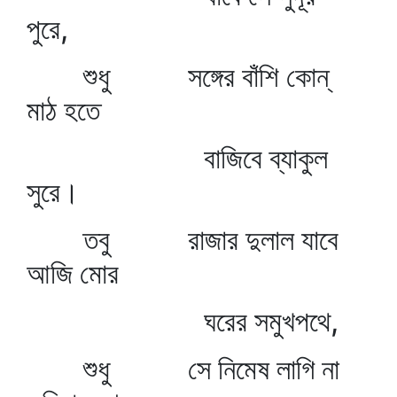
পুরে,
শুধু সঙ্গের বাঁশি কোন্‌
মাঠ হতে
বাজিবে ব্যাকুল
সুরে।
তবু রাজার দুলাল যাবে
আজি মোর
ঘরের সমুখপথে,
শুধু সে নিমেষ লাগি না