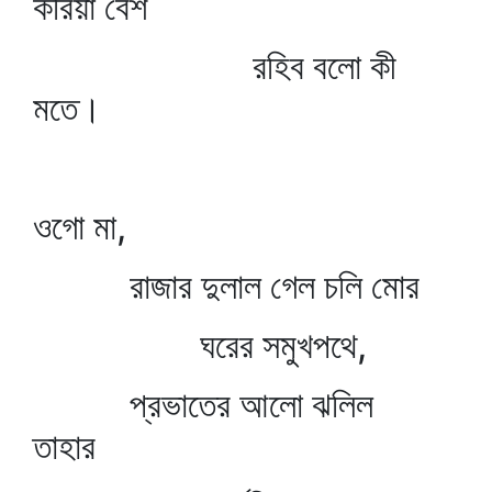
করিয়া বেশ
রহিব বলো কী
মতে।
ওগো মা,
রাজার দুলাল গেল চলি মোর
ঘরের সমুখপথে,
প্রভাতের আলো ঝলিল
তাহার