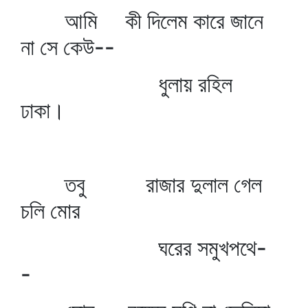
আমি কী দিলেম কারে জানে
না সে কেউ--
ধুলায় রহিল
ঢাকা।
তবু রাজার দুলাল গেল
চলি মোর
ঘরের সমুখপথে-
-