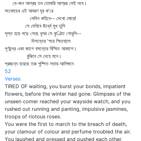
যে-জন আশ্রয় তব তোমারি আশ্রয় সেই লবে।
সংকোচের এই আবরণ দূর ক'রে
সেদিন কহিবে-- দেখো মোরে!
সে দেখিবে ঊর্ধ্বে মুখ তুলি
সৃপ্ত হয়ে পড়ে গেছে ধূসর সে কুণ্ঠিত গোধূলি--
দিগন্তের 'পরে স্মিতহাসে
পূর্ণচন্দ্র একা জাগে বসন্তের বিস্মিত আকাশে।
বুঝিবে সে দেহে মনে।
প্রচ্ছন্ন হয়েছে তরু পুষ্পিত লতার আলিঙ্গনে
52
Verses
TIRED OF waiting, you burst your bonds, impatient
flowers, before the winter had gone. Glimpses of the
unseen comer reached your wayside watch, and you
rushed out running and panting, impulsive jasmines,
troops of riotous roses.
You were the first to march to the breach of death,
your clamour of colour and perfume troubled the air.
You laughed and pressed and pushed each other,