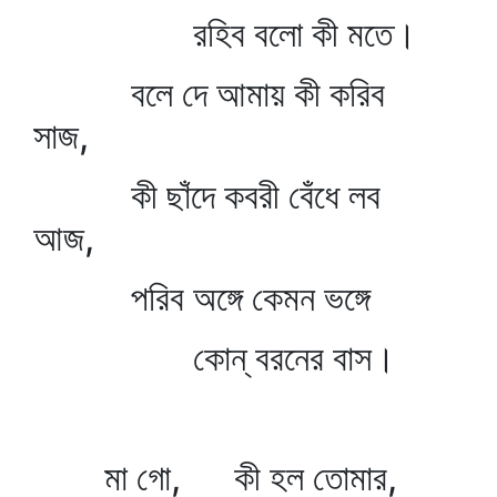
রহিব বলো কী মতে।
বলে দে আমায় কী করিব
সাজ,
কী ছাঁদে কবরী বেঁধে লব
আজ,
পরিব অঙ্গে কেমন ভঙ্গে
কোন্‌ বরনের বাস।
মা গো, কী হল তোমার,