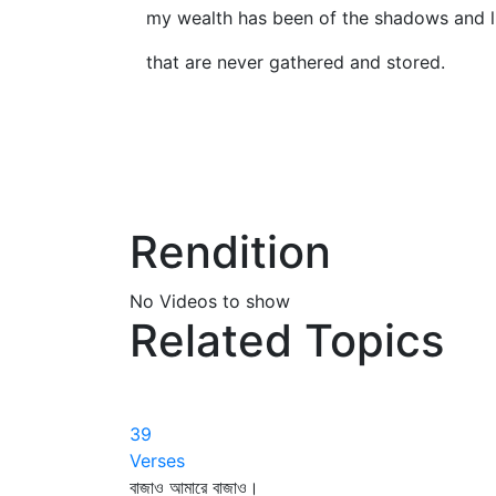
my wealth has been of the shadows and l
that are never gathered and stored.
Rendition
No Videos to show
Related Topics
39
Verses
বাজাও আমারে বাজাও।