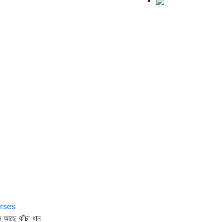
2
rses
ে আছে কাঁচা ধান