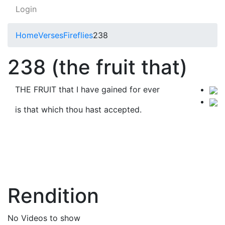
Login
Home
Verses
Fireflies
238
238 (the fruit that)
THE FRUIT that I have gained for ever
is that which thou hast accepted.
Rendition
No Videos to show