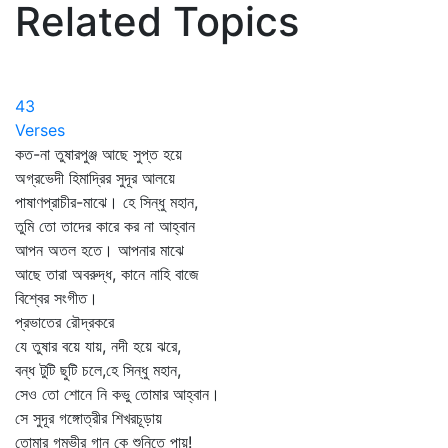
Related Topics
43
Verses
কত-না তুষারপুঞ্জ আছে সুপ্ত হয়ে
অগ্রভেদী হিমাদ্রির সুদূর আলয়ে
পাষাণপ্রাচীর-মাঝে। হে সিন্ধু মহান,
তুমি তো তাদের কারে কর না আহ্বান
আপন অতল হতে। আপনার মাঝে
আছে তারা অবরুদ্ধ, কানে নাহি বাজে
বিশ্বের সংগীত।
প্রভাতের রৌদ্রকরে
যে তুষার বয়ে যায়, নদী হয়ে ঝরে,
বন্ধ টুটি ছুটি চলে,হে সিন্ধু মহান,
সেও তো শোনে নি কভু তোমার আহ্বান।
সে সুদূর গঙ্গোত্রীর শিখরচূড়ায়
তোমার গম্ভীর গান কে শুনিতে পায়!