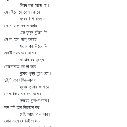
বিবাদ করা সাজে না।
সে নইলে যে তেমন ক'রে
ঘরের বাঁশি বাজে না।
সে না হলে সকালবেলায়
এত কুসুম ফুটবে কি।
সে না হলে সন্ধেবেলায়
সন্ধেতারা উঠবে কি।
একটি দণ্ড ঘরে আমার
না যদি রয় দুরন্ত
কোনোমতে হয় না তবে
বুকের শূন্য পূরণ তো।
দুষ্টুমি তার দখিন-হাওয়া
সুখের তুফান-জাগানে
দোলা দিয়ে যায় গো আমার
হৃদয়ের ফুল-বাগানে।
নাম যদি তার জিজ্ঞেস কর
সেই আছে এক ভাবনা,
কোন্‌ নামে যে দিই পরিচয়