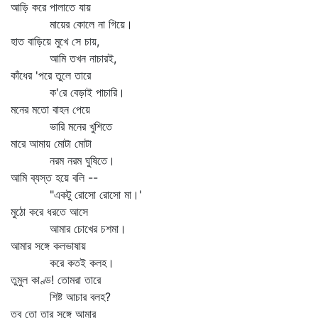
আড়ি করে পালাতে যায়
মায়ের কোলে না গিয়ে।
হাত বাড়িয়ে মুখে সে চায়,
আমি তখন নাচারই,
কাঁধের 'পরে তুলে তারে
ক'রে বেড়াই পাচারি।
মনের মতো বাহন পেয়ে
ভারি মনের খুশিতে
মারে আমায় মোটা মোটা
নরম নরম ঘুষিতে।
আমি ব্যস্ত হয়ে বলি --
"একটু রোসো রোসো মা।'
মুঠো করে ধরতে আসে
আমার চোখের চশমা।
আমার সঙ্গে কলভাষায়
করে কতই কলহ।
তুমুল কাণ্ড! তোমরা তারে
শিষ্ট আচার বলহ?
তবু তো তার সঙ্গে আমার