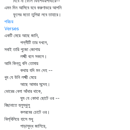
দিবে না ফেলি বিনাশভয়পাথারে--
এমন দিন আসিবে যবে করুণাভরে আপনি
ফুলের মতো তুলিয়া লবে তাহারে।
পরিচয়
Verses
একটি মেয়ে আছে জানি,
পল্লীটি তার দখলে,
সবাই তারি পুজো জোগায়
লক্ষ্মী বলে সকলে।
আমি কিন্তু বলি তোমায়
কথায় যদি মন দেহ --
খুব যে উনি লক্ষ্মী মেয়ে
আছে আমার সন্দেহ।
ভোরের বেলা আঁধার থাকে,
ঘুম যে কোথা ছোটে ওর --
বিছানাতে হুলুস্থুলু
কলরবের চোটে ওর।
খিল্‌খিলিয়ে হাসে শুধু
পাড়াসুদ্ধ জাগিয়ে,