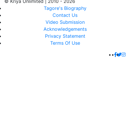
© Kriya Unlimited | 2010 - 2026
Tagore's Biography
Contact Us
Video Submission
Acknowledgements
Privacy Statement
Terms Of Use