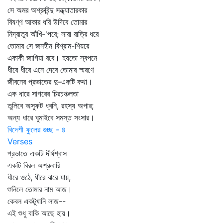
সে অমর অশ্রুবিন্দু সন্ধ্যাতারকার
বিষণ্ণ আকার ধরি উদিবে তোমার
নিদ্রাতুর আঁখি-'পরে; সারা রাত্রি ধরে
তোমার সে জনহীন বিশ্রাম-শিয়রে
একাকী জাগিয়া রবে। হয়তো স্বপনে
ধীরে ধীরে এনে দেবে তোমার স্মরণে
জীবনের প্রভাতের দু-একটি কথা।
এক ধারে সাগরের চিরচঞ্চলতা
তুলিবে অস্ফুট ধ্বনি, রহস্য অপার;
অন্য ধারে ঘুমাইবে সমস্ত সংসার।
বিদেশী ফুলের গুচ্ছ - ৪
Verses
প্রভাতে একটি দীর্ঘশ্বাস
একটি বিরল অশ্রুবারি
ধীরে ওঠে, ধীরে ঝরে যায়,
শুনিলে তোমার নাম আজ।
কেবল একটুখানি লাজ--
এই শুধু বাকি আছে হায়।