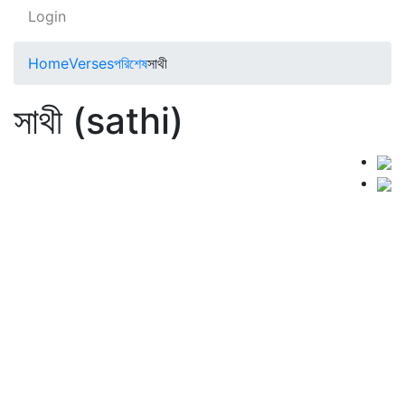
Login
Home
Verses
পরিশেষ
সাথী
সাথী (sathi)