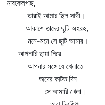
নারকেলগাছ,
তারাই আমার ছিল সাথী।
আকাশে তাদের ছুটি অহরহ,
মনে-মনে সে ছুটি আমার।
আপনারি ছায়া নিয়ে
আপনার সঙ্গে যে খেলাতে
তাদের কাটত দিন
সে আমারি খেলা।
তারা চিরশিশু