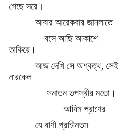
গেছে সরে।
আবার আরেকবার জানলাতে
বসে আছি আকাশে
তাকিয়ে।
আজ দেখি সে অশ্বত্থ, সেই
নারকেল
সনাতন তপস্বীর মতো।
আদিম প্রাণের
যে বাণী প্রাচীনতম