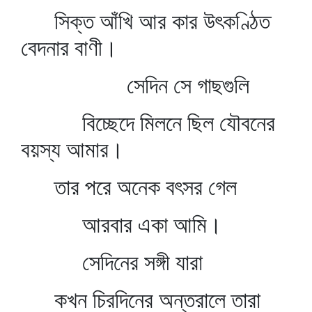
সিক্ত আঁখি আর কার উৎকণ্ঠিত
বেদনার বাণী।
সেদিন সে গাছগুলি
বিচ্ছেদে মিলনে ছিল যৌবনের
বয়স্য আমার।
তার পরে অনেক বৎসর গেল
আরবার একা আমি।
সেদিনের সঙ্গী যারা
কখন চিরদিনের অন্তরালে তারা