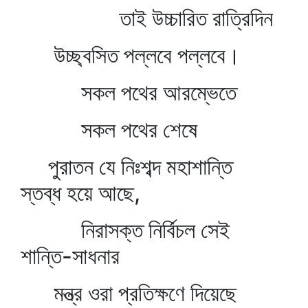
তাই উচ্চারিত রাত্রিদিন
উচ্ছ্বসিত পল্লবে পল্লবে।
সকল পথের আরম্ভেতে
সকল পথের শেষে
পুরাতন যে নিঃশব্দ মহাশান্তি
স্তব্ধ হয়ে আছে,
নিরাসক্ত নির্বিচল সেই
শান্তি-সাধনার
মন্ত্র ওরা প্রতিক্ষণে দিয়েছে