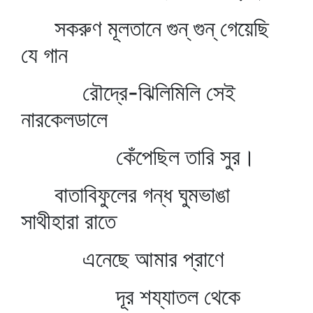
সকরুণ মূলতানে গুন্‌ গুন্‌ গেয়েছি
যে গান
রৌদ্রে-ঝিলিমিলি সেই
নারকেলডালে
কেঁপেছিল তারি সুর।
বাতাবিফুলের গন্ধ ঘুমভাঙা
সাথীহারা রাতে
এনেছে আমার প্রাণে
দূর শয্যাতল থেকে