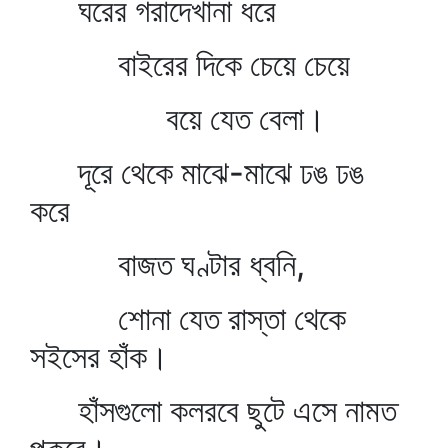
ঘরের গরাদেখানা ধরে
বাইরের দিকে চেয়ে চেয়ে
বয়ে যেত বেলা।
দূরে থেকে মাঝে-মাঝে ঢঙ ঢঙ
করে
বাজত ঘণ্টার ধ্বনি,
শোনা যেত রাস্তা থেকে
সইসের হাঁক।
হাঁসগুলো কলরবে ছুটে এসে নামত