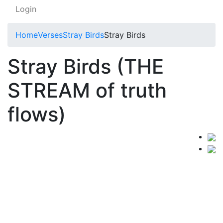
Login
Home
Verses
Stray Birds
Stray Birds
Stray Birds (THE
STREAM of truth
flows)