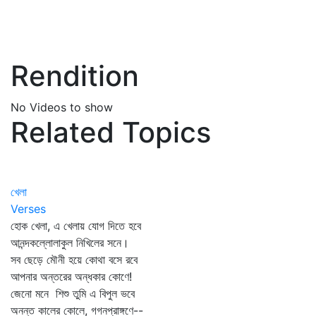
Rendition
No Videos to show
Related Topics
খেলা
Verses
হোক খেলা, এ খেলায় যোগ দিতে হবে
আনন্দকল্লোলাকুল নিখিলের সনে।
সব ছেড়ে মৌনী হয়ে কোথা বসে রবে
আপনার অন্তরের অন্ধকার কোণে!
জেনো মনে শিশু তুমি এ বিপুল ভবে
অনন্ত কালের কোলে, গগনপ্রাঙ্গণে--