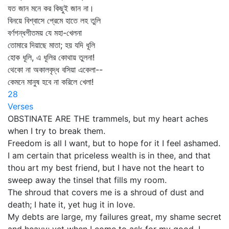
যত জান মনে কর কিছুই জান না।
বিনয়ে বিশ্বাসে প্রেমে হাতে লহ তুলি
বর্ণগন্ধগীতময় যে মহা-খেলনা
তোমারে দিয়াছে মাতা; হয় যদি ধূলি
হোক ধূলি, এ ধূলির কোথায় তুলনা!
থেকো না অকালবৃদ্ধ বসিয়া একেলা--
কেমনে মানুষ হবে না করিলে খেলা!
28
Verses
OBSTINATE ARE THE trammels, but my heart aches
when I try to break them.
Freedom is all I want, but to hope for it I feel ashamed.
I am certain that priceless wealth is in thee, and that
thou art my best friend, but I have not the heart to
sweep away the tinsel that fills my room.
The shroud that covers me is a shroud of dust and
death; I hate it, yet hug it in love.
My debts are large, my failures great, my shame secret