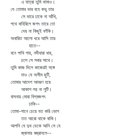
এ যাত্রা তুমি থামাও।
যে তোমার ভার বহে কভু তার
সে ভারে ঢাকে না আঁখি,
পথে বাহিরিলে জগৎ তারে তো
দেয় না কিছুই ফাঁকি।
অবারিত আলো ধরে আসি তার
হাতে--
বনে পাখি গায়, নদীধারা ধায়,
চলে সে সবার সাথে।
তুমি কাজ দিলে কাজেরই সঙ্গে
দাও যে অসীম ছুটি,
তোমার আদেশ আবরণ হয়ে
আকাশ লয় না লুটি।
বাসনায় মোরা বিশ্বজগৎ
ঢাকি--
তোমা-পানে চেয়ে যত করি ভোগ
তত আরো থাকে বাকি।
আপনি যে দুখ ডেকে আনি সে যে
জ্বালায় বজ্রানলে--