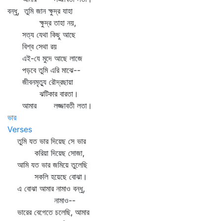
বন্ধু, তুমি জান ক্ষুদ্র যাহা
ক্ষুদ্র তাহা নয়,
সত্য যেথা কিছু আছে
বিশ্ব সেথা রয়
এই-যে মুদে আছে লাজে
পড়বে তুমি এরি মাঝে--
জীবনমৃত্যু রৌদ্রছায়া
ঝটিকার বারতা।
আমার লজ্জাবতী লতা।
ভার
Verses
তুমি যত ভার দিয়েছ সে ভার
করিয়া দিয়েছ সোজা,
আমি যত ভার জমিয়ে তুলেছি
সকলি হয়েছে বোঝা।
এ বোঝা আমার নামাও বন্ধু,
নামাও--
ভারের বেগেতে চলেছি, আমার