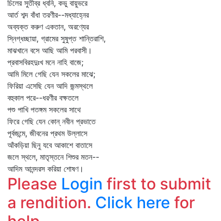
চিলের সুতীব্র ধ্বনি, কভু বায়ুভরে
আর্ত শব্দ বাঁধা তরণীর--মধ্যাহ্নের
অব্যক্ত করুণ একতান, অরণ্যের
স্নিগ্ধচ্ছায়া, গ্রামের সুষুপ্ত শান্তিরাশি,
মাঝখানে বসে আছি আমি পরবাসী।
প্রবাসবিরহদুঃখ মনে নাহি বাজে;
আমি মিলে গেছি যেন সকলের মাঝে;
ফিরিয়া এসেছি যেন আদি জন্মস্থলে
বহুকাল পরে--ধরণীর বক্ষতলে
পশু পাখি পতঙ্গম সকলের সাথে
ফিরে গেছি যেন কোন্‌ নবীন প্রভাতে
পূর্বজন্মে, জীবনের প্রথম উল্লাসে
আঁকড়িয়া ছিনু যবে আকাশে বাতাসে
জলে স্থলে, মাতৃস্তনে শিশুর মতন--
আদিম আনন্দরস করিয়া শোষণ।
Please
Login
first to submit
a rendition.
Click here
for