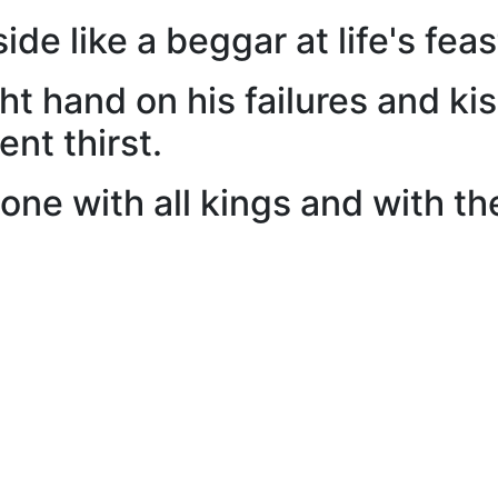
de like a beggar at life's feas
ght hand on his failures and k
lent thirst.
ne with all kings and with th