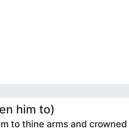
en him to)
 to thine arms and crowned 