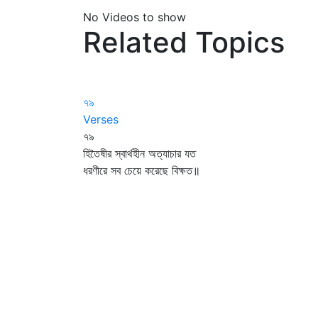
No Videos to show
Related Topics
৭৯
Verses
৭৯
হিতৈষীর স্বার্থহীন অত্যাচার যত
ধরণীরে সব চেয়ে করেছে বিক্ষত॥