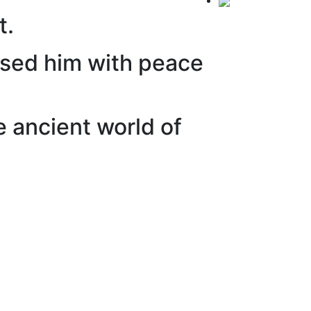
t.
issed him with peace
e ancient world of