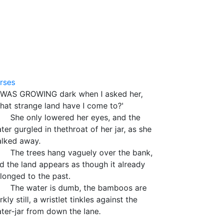
rses
 WAS GROWING dark when I asked her,
hat strange land have I come to?'
e only lowered her eyes, and the
ter gurgled in thethroat of her jar, as she
lked away.
e trees hang vaguely over the bank,
d the land appears as though it already
longed to the past.
e water is dumb, the bamboos are
rkly still, a wristlet tinkles against the
ter-jar from down the lane.