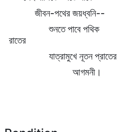
জীবন-পথের জয়ধ্বনি--
শুনতে পাবে পথিক
রাতের
যাত্রামুখে নূতন প্রাতের
আগমনী।