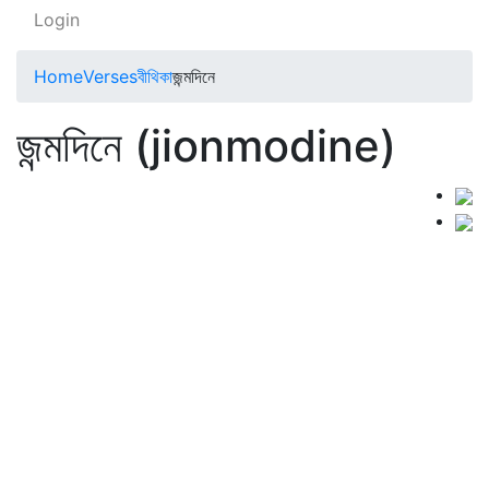
Login
Home
Verses
বীথিকা
জন্মদিনে
জন্মদিনে (jionmodine)