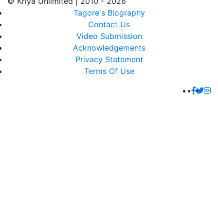
© Kriya Unlimited | 2010 - 2026
Tagore's Biography
Contact Us
Video Submission
Acknowledgements
Privacy Statement
Terms Of Use