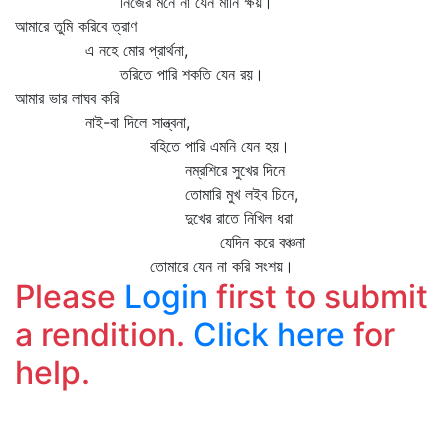
নিজের মনে না যেন মানি ক্ষয়।
আমারে তুমি করিবে ত্রাণ
এ নহে মোর প্রার্থনা,
তরিতে পারি শকতি যেন রয়।
আমার ভার লাঘব করি
নাই-বা দিলে সান্ত্বনা,
বহিতে পারি এমনি যেন হয়।
নম্রশিরে সুখের দিনে
তোমারি মুখ লইব চিনে,
দুখের রাতে নিখিল ধরা
যেদিন করে বঞ্চনা
তোমারে যেন না করি সংশয়।
Please
Login
first to submit
a rendition.
Click here
for
help.