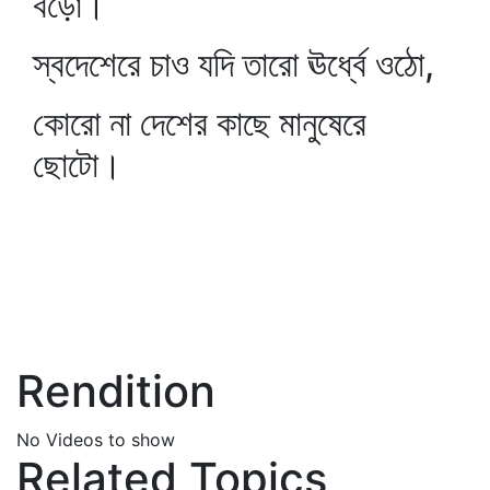
বড়ো।
স্বদেশেরে চাও যদি তারো ঊর্ধ্বে ওঠো,
কোরো না দেশের কাছে মানুষেরে
ছোটো।
Rendition
No Videos to show
Related Topics