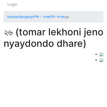
Login
Home
Verses
স্ফুলিঙ্গ - অপ্রচলিত সংগ্রহ
২৬
২৬ (tomar lekhoni jeno
nyaydondo dhare)