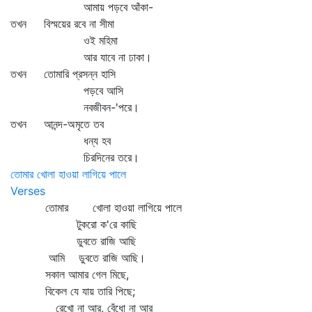
আমায় পড়বে আঁকা-
তখন বিস্ময়ের রবে না সীমা
ওই মহিমা
আর যাবে না ঢাকা।
তখন তোমারি প্রসন্ন হাসি
পড়বে আসি
নবজীবন-'পরে।
তখন আনন্দ-অমৃতে তব
ধন্য হব
চিরদিনের তরে।
তোমার খোলা হাওয়া লাগিয়ে পালে
Verses
তোমার খোলা হাওয়া লাগিয়ে পালে
টুকরো ক'রে কাছি
ডুবতে রাজি আছি
আমি ডুবতে রাজি আছি।
সকাল আমার গেল মিছে,
বিকেল যে যায় তারি পিছে;
রেখো না আর, বেঁধো না আর