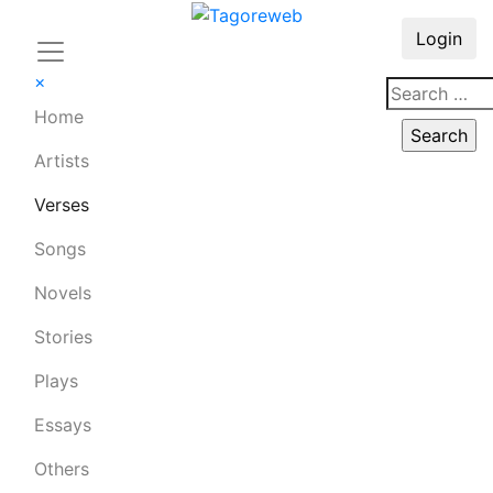
Login
×
Home
Artists
Verses
Songs
Novels
Stories
Plays
Essays
Others