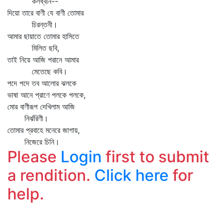
কলধ্বনি--
দিয়ো তারে বাণী যে বাণী তোমার
চিরন্তনী।
আমার ছায়াতে তোমার হাসিতে
মিলিত ছবি,
তাই নিয়ে আজি পরানে আমার
মেতেছে কবি।
পদে পদে তব আলোর ঝলকে
ভাষা আনে প্রাণে পলকে পলকে,
মোর বাণীরূপ দেখিলাম আজি
নির্ঝরিণী।
তোমার প্রবাহে মনেরে জাগায়,
নিজেরে চিনি।
Please
Login
first to submit
a rendition.
Click here
for
help.