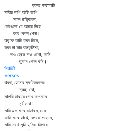
কূলের কাছাকাছি।
মাঝির লাগি আছি জাগি
সকল রাত্রিবেলা,
ঢেউগুলো যে আমায় নিয়ে
করে কেবল খেলা।
ঝড়কে আমি করব মিতে,
ডরব না তার ভ্রূকুটিতে;
দাও ছেড়ে দাও ওগো, আমি
তুফান পেলে বাঁচি।
নির্ঝরিণী
Verses
ঝর্‌না, তোমার স্ফটিকজলের
স্বচ্ছ ধারা,
তাহারি মাঝারে দেখে আপনারে
সূর্য তারা।
তারি এক ধারে আমার ছায়ারে
আনি মাঝে মাঝে, দুলায়ো তাহারে,
তারি সাথে তুমি হাসিয়া মিলায়ো