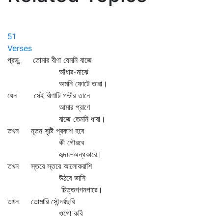
51
Verses
প্রভু, তোমার বীণা যেমনি বাজে
আঁধার-মাঝে
অমনি ফোটে তারা।
যেন সেই বীণাটি গভীর তানে
আমার প্রাণে
বাজে তেমনি ধারা।
তখন নূতন সৃষ্টি প্রকাশ হবে
কী গৌরবে
হৃদয়-অন্ধকারে।
তখন স্তরে স্তরে আলোকরাশি
উঠবে ভাসি
চিত্তগগনপারে।
তখন তোমারি সৌন্দর্যছবি
ওগো কবি