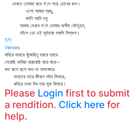
দেখতে তোমায় বাধে ব'লে পড়ে চোখের জল।
ওগো আমার প্রভু,
জানি আমি তবু
আমায় দেখবে ব'লে তোমার অসীম কৌতূহল,
নইলে তো এই সূর্যতারা সকলি নিস্ফল।
171
Verses
বাহিরে যাহারে খুঁজেছিনু দ্বারে দ্বারে
পেয়েছি ভাবিয়া হারায়েছি বারে বারে--
কত রূপে রূপে কত-না অলংকারে
অন্তরে তারে জীবনে লইব মিলায়ে,
বাহিরে তখন দিব তার সুধা বিলায়ে।
Please
Login
first to submit
a rendition.
Click here
for
help.