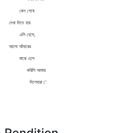
কেন শেষে
দেখা দিতে হায়
এলি হেসে,
আলো আঁধারের
মাঝে এসে
করিলি আমায়
দিশেহারা।'
Rendition