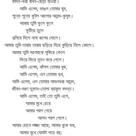
কাঁদন-ভরা বাঁধন-ছেঁড়া হাওয়া।
আমি এলেম, ভাঙল তোমার ঘুম,
শূন্যে শূন্যে ফুটল আলোর আনন্দ-কুসুম।
আমায় তুমি ফুলে ফুলে
ফুটিয়ে তুলে
দুলিয়ে দিলে নানা রূপের দোলে।
আমায় তুমি তারায় তারায় ছড়িয়ে দিয়ে কুড়িয়ে নিলে কোলে।
আমায় তুমি মরণমাঝে লুকিয়ে ফেলে
ফিরে ফিরে নূতন করে পেলে।
আমি এলেম, কাঁপল তোমার বুক,
আমি এলেম, এল তোমার দুখ,
আমি এলেম, এল তোমার আগুনভরা আনন্দ,
জীবন-মরণ তুফান-তোলা ব্যাকুল বসন্ত।
আমি এলেম, তাই তো তুমি এলে,
আমার মুখে চেয়ে
আমার পরশ পেয়ে
আপন পরশ পেলে।
আমার চোখে লজ্জা আছে, আমার বুকে ভয়,
আমার মুখে ঘোমটা পড়ে রয়;