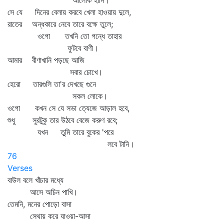
আলোক হানি।
সে যে দিনের বেলায় করবে খেলা হাওয়ায় দুলে,
রাতের অন্ধকারে নেবে তারে বক্ষে তুলে;
ওগো তখনি তো গন্ধে তাহার
ফুটবে বাণী।
আমার বীণাখানি পড়ছে আজি
সবার চোখে।
হেরো তারগুলি তা'র দেখছে গুনে
সকল লোকে।
ওগো কখন সে যে সভা ত্যেজে আড়াল হবে,
শুধু সুরটুকু তার উঠবে বেজে করুণ রবে;
যখন তুমি তারে বুকের 'পরে
লবে টানি।
76
Verses
বাউল বলে খাঁচার মধ্যে
আসে অচিন পাখি।
তেমনি, মনের পোড়ো বাসা
সেথায় করে যাওয়া-আসা