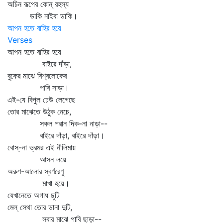
অচিন রূপের কোন্‌ রহস্য
ডাকি নাইবা ডাকি।
আপন হতে বাহির হয়ে
Verses
আপন হতে বাহির হয়ে
বাইরে দাঁড়া,
বুকের মাঝে বিশ্বলোকের
পাবি সাড়া।
এই-যে বিপুল ঢেউ লেগেছে
তোর মাঝেতে উঠুক নেচে,
সকল পরান দিক-না নাড়া--
বাইরে দাঁড়া, বাইরে দাঁড়া।
বোস্‌-না ভ্রমর এই নীলিমায়
আসন লয়ে
অরুণ-আলোর স্বর্ণরেণু
মাখা হয়ে।
যেখানেতে অগাধ ছুটি
মেল্‌ সেথা তোর ডানা দুটি,
সবার মাঝে পাবি ছাড়া--