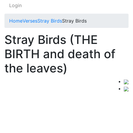
Login
Home
Verses
Stray Birds
Stray Birds
Stray Birds (THE
BIRTH and death of
the leaves)