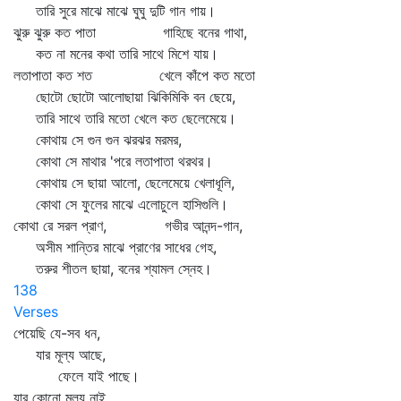
তারি সুরে মাঝে মাঝে ঘুঘু দুটি গান গায়।
ঝুরু ঝুরু কত পাতা গাহিছে বনের গাথা,
কত না মনের কথা তারি সাথে মিশে যায়।
লতাপাতা কত শত খেলে কাঁপে কত মতো
ছোটো ছোটো আলোছায়া ঝিকিমিকি বন ছেয়ে,
তারি সাথে তারি মতো খেলে কত ছেলেমেয়ে।
কোথায় সে গুন গুন ঝরঝর মরমর,
কোথা সে মাথার 'পরে লতাপাতা থরথর।
কোথায় সে ছায়া আলো, ছেলেমেয়ে খেলাধূলি,
কোথা সে ফুলের মাঝে এলোচুলে হাসিগুলি।
কোথা রে সরল প্রাণ, গভীর আনন্দ-গান,
অসীম শান্তির মাঝে প্রাণের সাধের গেহ,
তরুর শীতল ছায়া, বনের শ্যামল স্নেহ।
138
Verses
পেয়েছি যে-সব ধন,
যার মূল্য আছে,
ফেলে যাই পাছে।
যার কোনো মূল্য নাই,