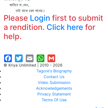
জানিবে না কেও,
তাই থাকে চরম পাথেয়।
Please
Login
first to submit
a rendition.
Click here
for
help.
© Kriya Unlimited | 2010 - 2026
Tagore's Biography
Contact Us
Video Submission
Acknowledgements
Privacy Statement
Terms Of Use