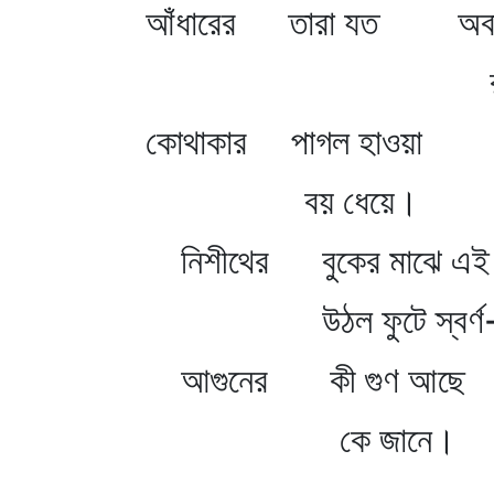
আঁধারের তারা যত অবা
রয় চেয়
কোথাকার পাগল হাওয়া
বয় ধেয়ে।
নিশীথের বুকের মাঝে এই
উঠল ফুটে স্বর্ণ-
আগুনের কী গুণ আছে
কে জানে।