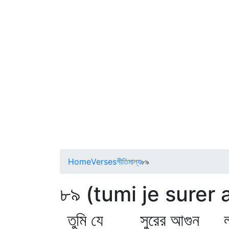
Home
Verses
গীতিমাল্য
৮৯
৮৯ (tumi je surer 
তুমি যে সুরের আগুন লাগ