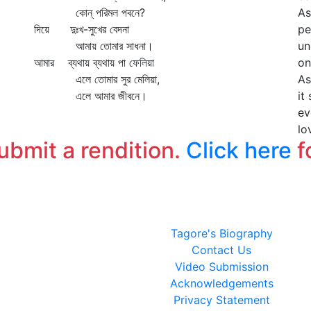
কোন্‌ পরিমল পবনে?
As
দিয়ে দুঃখ-সুখের বেদনা
pe
আমায় তোমার সাধনা।
un
আমার ব্যথায় ব্যথায় পা ফেলিয়া
on
এলে তোমার সুর মেলিয়া,
As
এলে আমার জীবনে।
it
ev
lo
submit a rendition.
Click here
f
Tagore's Biography
Contact Us
Video Submission
Acknowledgements
Privacy Statement