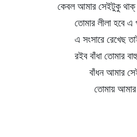
কেবল আমার সেইটুকু থাক্‌
তোমার লীলা হবে এ প্র
এ সংসারে রেখেছ তাই 
রইব বাঁধা তোমার বাহু
বাঁধন আমার সেইটুকু থ
তোমায় আমার প্রভু