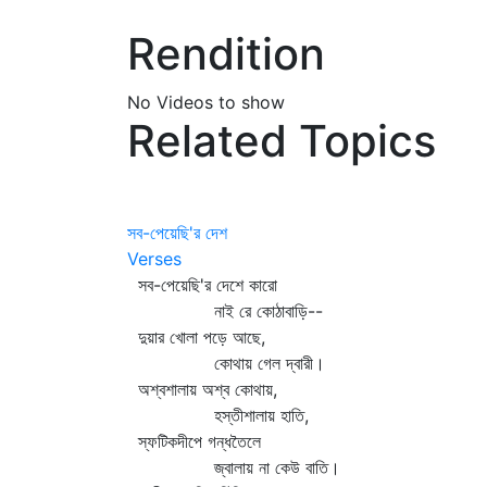
Rendition
No Videos to show
Related Topics
সব-পেয়েছি'র দেশ
Verses
সব-পেয়েছি'র দেশে কারো
নাই রে কোঠাবাড়ি--
দুয়ার খোলা পড়ে আছে,
কোথায় গেল দ্বারী।
অশ্বশালায় অশ্ব কোথায়,
হস্তীশালায় হাতি,
স্ফটিকদীপে গন্ধতৈলে
জ্বালায় না কেউ বাতি।