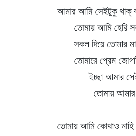
আমার আমি সেইটুকু থাক্‌ 
তোমায় আমি হেরি সকল
সকল দিয়ে তোমার মাঝে
তোমারে প্রেম জোগাই দ
ইচ্ছা আমার সেইটুকু থ
তোমায় আমার প্রভু
তোমায় আমি কোথাও নাহি 