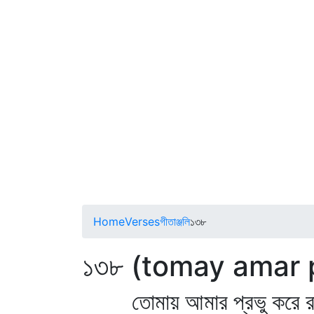
Home
Verses
গীতাঞ্জলি
১৩৮
১৩৮ (tomay amar 
তোমায় আমার প্রভু করে র