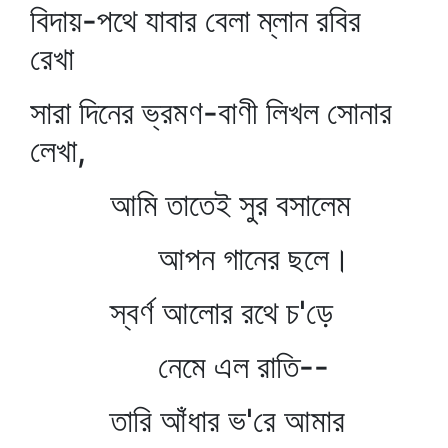
বিদায়-পথে যাবার বেলা ম্লান রবির
রেখা
সারা দিনের ভ্রমণ-বাণী লিখল সোনার
লেখা,
আমি তাতেই সুর বসালেম
আপন গানের ছলে।
স্বর্ণ আলোর রথে চ'ড়ে
নেমে এল রাতি--
তারি আঁধার ভ'রে আমার