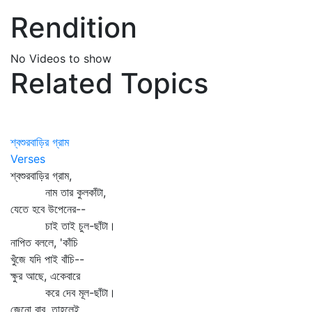
Rendition
No Videos to show
Related Topics
শ্বশুরবাড়ির গ্রাম
Verses
শ্বশুরবাড়ির গ্রাম,
নাম তার কুলকাঁটা,
যেতে হবে উপেনের--
চাই তাই চুল-ছাঁটা।
নাপিত বললে, 'কাঁচি
খুঁজে যদি পাই বাঁচি--
ক্ষুর আছে, একেবারে
করে দেব মূল-ছাঁটা।
জেনো বাবু, তাহলেই