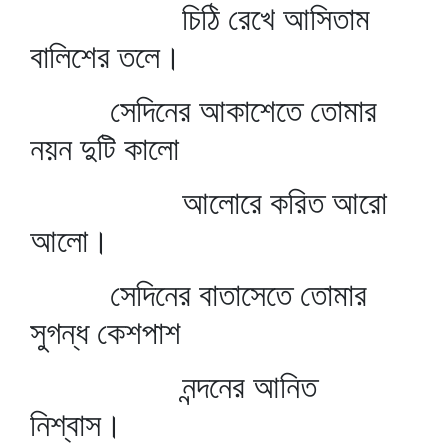
চিঠি রেখে আসিতাম
বালিশের তলে।
সেদিনের আকাশেতে তোমার
নয়ন দুটি কালো
আলোরে করিত আরো
আলো।
সেদিনের বাতাসেতে তোমার
সুগন্ধ কেশপাশ
নন্দনের আনিত
নিশ্বাস।