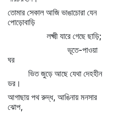
তোমার সেকাল আজি ভাঙাচোরা যেন
পোড়োবাড়ি
লক্ষ্মী যারে গেছে ছাড়ি;
ভূতে-পাওয়া
ঘর
ভিত জুড়ে আছে যেথা দেহহীন
ডর।
আগাছায় পথ রুদ্ধ, আঙিনায় মনসার
ঝোপ,