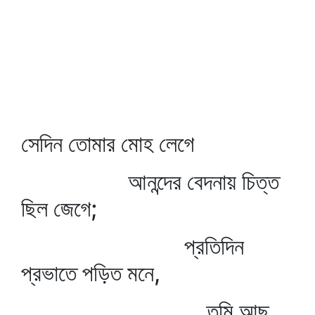
সেদিন তোমার মোহ লেগে
আনন্দের বেদনায় চিত্ত
ছিল জেগে;
প্রতিদিন
প্রভাতে পড়িত মনে,
তুমি আছ