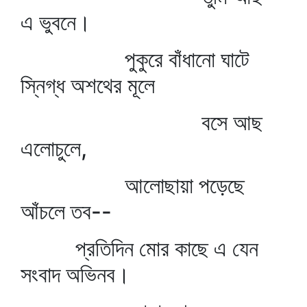
এ ভুবনে।
পুকুরে বাঁধানো ঘাটে
স্নিগ্ধ অশথের মূলে
বসে আছ
এলোচুলে,
আলোছায়া পড়েছে
আঁচলে তব--
প্রতিদিন মোর কাছে এ যেন
সংবাদ অভিনব।