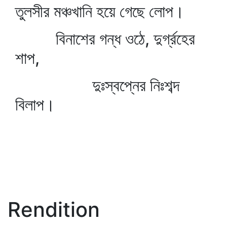
তুলসীর মঞ্চখানি হয়ে গেছে লোপ।
বিনাশের গন্ধ ওঠে, দুর্গ্রহের
শাপ,
দুঃস্বপ্নের নিঃশব্দ
বিলাপ।
Rendition