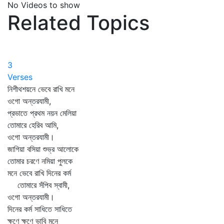
No Videos to show
Related Topics
3
Verses
নিশীথশয়নে ভেবে রাখি মনে
ওগো অন্তরযামী,
প্রভাতে প্রথম নয়ন মেলিয়া
তোমারে হেরিব আমি,
ওগো অন্তরযামী।
জাগিয়া বসিয়া শুভ্র আলোকে
তোমার চরণে নমিয়া পুলকে
মনে ভেবে রাখি দিনের কর্ম
তোমারে সঁপিব স্বামী,
ওগো অন্তরযামী।
দিনের কর্ম সাধিতে সাধিতে
ক্ষণে ক্ষণে ভাবি মনে