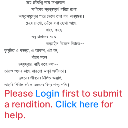
লয়ে রবিরশ্মি লয়ে অশ্রুজল
ক্ষণিকের স্বপ্নস্বর্গ করিয়া রচনা
অস্তসমুদ্রের পারে ভেসে তারা যায় অন্যমনা।
চেয়ে দেখো, দোঁহে যারা হোথা আছে
কাছে-কাছে
তবু যাহাদের মাঝে
অন্তহীন বিচ্ছেদ বিরাজে--
কুসুমিত এ বসন্ত, এ আকাশ, এই বন,
খাঁচার মতন
রুদ্ধদ্বার, নাহি কহে কথা--
তারাও ওদের কাছে হারালো অপূর্ব অসীমতা।
দুজনের জীবনের মিলিত অঞ্জলি,
তাহারি শিথিল ফাঁকে দুজনের বিশ্ব পড়ে গলি।
Please
Login
first to submit
a rendition.
Click here
for
help.