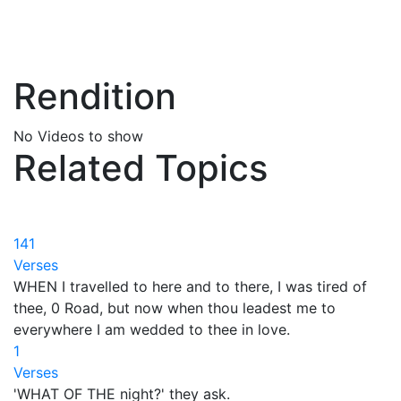
Rendition
No Videos to show
Related Topics
141
Verses
WHEN I travelled to here and to there, I was tired of
thee, 0 Road, but now when thou leadest me to
everywhere I am wedded to thee in love.
1
Verses
'WHAT OF THE night?' they ask.