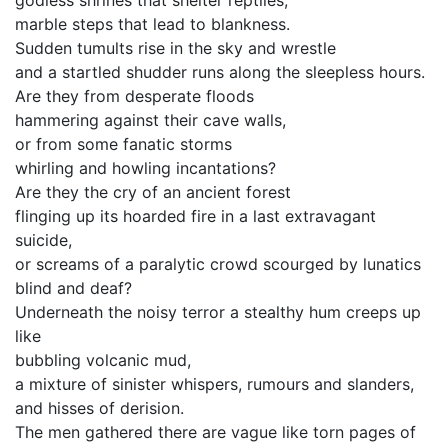
godless shrines that shelter reptiles,
marble steps that lead to blankness.
Sudden tumults rise in the sky and wrestle
and a startled shudder runs along the sleepless hours.
Are they from desperate floods
hammering against their cave walls,
or from some fanatic storms
whirling and howling incantations?
Are they the cry of an ancient forest
flinging up its hoarded fire in a last extravagant
suicide,
or screams of a paralytic crowd scourged by lunatics
blind and deaf?
Underneath the noisy terror a stealthy hum creeps up
like
bubbling volcanic mud,
a mixture of sinister whispers, rumours and slanders,
and hisses of derision.
The men gathered there are vague like torn pages of