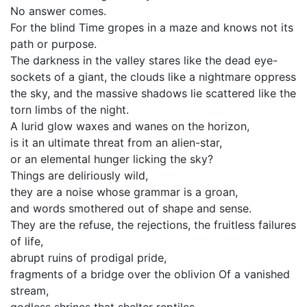
No answer comes.
For the blind Time gropes in a maze and knows not its
path or purpose.
The darkness in the valley stares like the dead eye-
sockets of a giant, the clouds like a nightmare oppress
the sky, and the massive shadows lie scattered like the
torn limbs of the night.
A lurid glow waxes and wanes on the horizon,
is it an ultimate threat from an alien-star,
or an elemental hunger licking the sky?
Things are deliriously wild,
they are a noise whose grammar is a groan,
and words smothered out of shape and sense.
They are the refuse, the rejections, the fruitless failures
of life,
abrupt ruins of prodigal pride,
fragments of a bridge over the oblivion Of a vanished
stream,