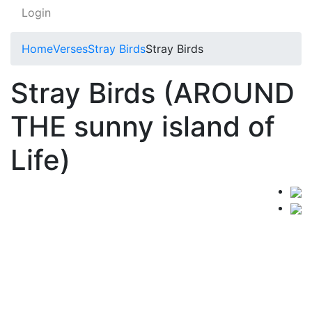
Login
Home
Verses
Stray Birds
Stray Birds
Stray Birds (AROUND
THE sunny island of
Life)