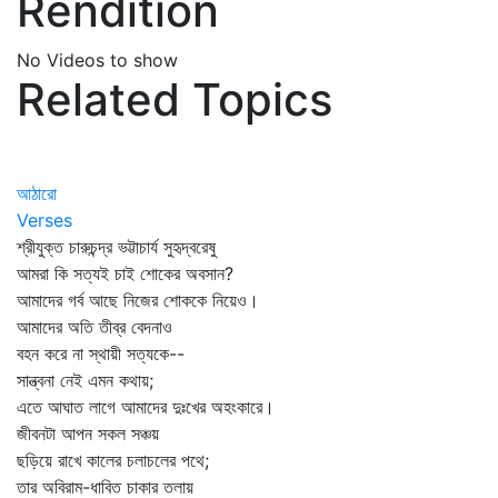
Rendition
No Videos to show
Related Topics
আঠারো
Verses
শ্রীযুক্ত চারুচন্দ্র ভট্টাচার্য সুহৃদ্‌বরেষু
আমরা কি সত্যই চাই শোকের অবসান?
আমাদের গর্ব আছে নিজের শোককে নিয়েও।
আমাদের অতি তীব্র বেদনাও
বহন করে না স্থায়ী সত্যকে--
সান্ত্বনা নেই এমন কথায়;
এতে আঘাত লাগে আমাদের দুঃখের অহংকারে।
জীবনটা আপন সকল সঞ্চয়
ছড়িয়ে রাখে কালের চলাচলের পথে;
তার অবিরাম-ধাবিত চাকার তলায়