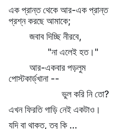
এক প্রান্ত থেকে আর-এক প্রান্ত
প্রশ্ন করছে আমাকে;
জবাব দিচ্ছি নীরবে,
"না এলেই হত।"
আর-একবার পড়লুম
পোস্টকার্ড্‌খানা --
ভুল করি নি তো?
এখন ফিরতি গাড়ি নেই একটাও।
যদি বা থাকত, তবু কি ...