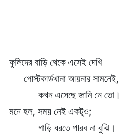
ফুলিদের বাড়ি থেকে এসেই দেখি
পোস্টকার্ডখানা আয়নার সামনেই,
কখন এসেছে জানি নে তো।
মনে হল, সময় নেই একটুও;
গাড়ি ধরতে পারব না বুঝি।