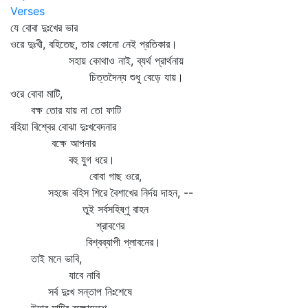
Verses
যে বোবা দুঃখের ভার
ওরে দুঃখী, বহিতেছ, তার কোনো নেই প্রতিকার।
সহায় কোথাও নাই, ব্যর্থ প্রার্থনায়
চিত্তদৈন্য শুধু বেড়ে যায়।
ওরে বোবা মাটি,
বক্ষ তোর যায় না তো ফাটি
বহিয়া বিশ্বের বোঝা দুঃখবেদনার
বক্ষে আপনার
বহু যুগ ধরে।
বোবা গাছ ওরে,
সহজে বহিস শিরে বৈশাখের নির্দয় দাহন, --
তুই সর্বসহিষ্ণু বাহন
শ্রাবণের
বিশ্বব্যাপী প্লাবনের।
তাই মনে ভাবি,
যাবে নাবি
সর্ব দুঃখ সন্তাপ নিঃশেষে