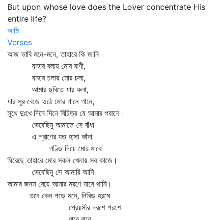
But upon whose love does the Lover concentrate His
entire life?
আমি
Verses
আজ ভাবি মনে-মনে, তাহারে কি জানি
যাহার বলায় মোর বাণী,
যাহার চলায় মোর চলা,
আমার ছবিতে যার কলা,
যার সুর বেজে ওঠে মোর গানে গানে,
সুখে দুঃখে দিনে দিনে বিচিত্র যে আমার পরানে।
ভেবেছিনু আমাতে সে বাঁধা
এ প্রাণের যত হাসা কাঁদা
গণ্ডি দিয়ে মোর মাঝে
ঘিরেছে তাহারে মোর সকল খেলায় সব কাজে।
ভেবেছিনু সে আমারি আমি
আমার জনম বেয়ে আমার মরণে যাবে থামি।
তবে কেন পড়ে মনে, নিবিড় হরষে
প্রেয়সীর দরশে পরশে
বারে বারে