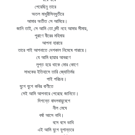
পেয়েছিনু তারে
অতল মাধুরীসিন্ধুতীরে
আমার অতীত সে আমিরে।
জানি তাই, সে আমি তো বন্দী নহে আমার সীমায়,
পুরাণে বীরের মহিমায়
আপনা হারায়ে
তারে পাই আপনাতে দেশকাল নিমেষে পারায়ে।
যে আমি ছায়ার আবরণে
লুপ্ত হয়ে থাকে মোর কোণে
সাধকের ইতিহাসে তারি জ্যোতির্ময়
পাই পরিচয়।
যুগে যুগে কবির বাণীতে
সেই আমি আপনারে পেরেছে জানিতে।
দিগন্তে বাদলবায়ুবেগে
নীল মেঘে
বর্ষা আসে নাবি।
বসে বসে ভাবি
এই আমি যুগে যুগান্তরে