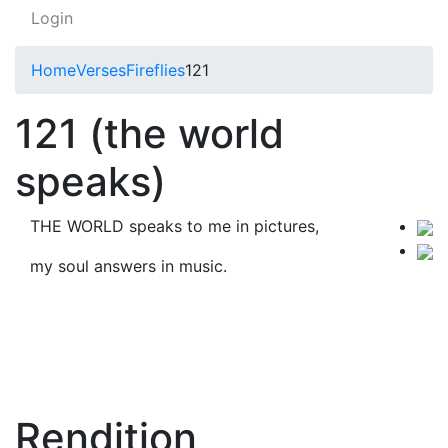
Login
Home
Verses
Fireflies
121
121 (the world
speaks)
THE WORLD speaks to me in pictures,
my soul answers in music.
Rendition