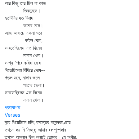
আর কিছু তার ছিল না কাজ
ত্রিভুবনে।
হতবিধির যত বিবাদ
আমার সনে।
আজ আষাঢ়ে একলা ঘরে
কাটল বেলা,
ভাবতেছিলেম এত দিনের
নানান খেলা।
ভাগ্য-'পরে করিয়া রোষ
দিতেছিলেম বিধিরে দোষ--
পড়ল মনে, নালার জলে
পাতার ভেলা।
ভাবতেছিলেম এত দিনের
নানান খেলা।
প্রত্যাগত
Verses
দূরে গিয়েছিলে চলি; বসন্তের আনন্দভাণ্ডার
তখনো হয় নি নিঃস্ব; আমার বরণপুষ্পহার
তখনো অম্লান ছিল ললাটে তোমার। হে অধীর,