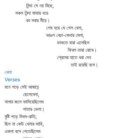
নিন্দা সে নয় মিছে,
সকল নিন্দা মাথায় ধরে
রব সবার নীচে।
শেষ হয়ে যে গেল বেলা,
ভাঙল বেচা-কেনার মেলা,
ডাকতে যারা এসেছিল
ফিরল তারা রোষে।
প্রেমের হাতে ধরা দেব
তাই রয়েছি বসে।
খেলা
Verses
মনে পড়ে সেই আষাঢ়ে
ছেলেবেলা,
নালার জলে ভাসিয়েছিলেম
পাতার ভেলা।
বৃষ্টি পড়ে দিবস-রাতি,
ছিল না কেউ খেলার সাথি,
একলা বসে পেতেছিলেম