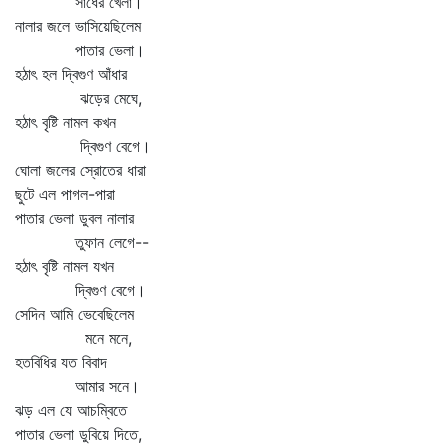
সাধের খেলা।
নালার জলে ভাসিয়েছিলেম
পাতার ভেলা।
হঠাৎ হল দ্বিগুণ আঁধার
ঝড়ের মেঘে,
হঠাৎ বৃষ্টি নামল কখন
দ্বিগুণ বেগে।
ঘোলা জলের স্রোতের ধারা
ছুটে এল পাগল-পারা
পাতার ভেলা ডুবল নালার
তুফান লেগে--
হঠাৎ বৃষ্টি নামল যখন
দ্বিগুণ বেগে।
সেদিন আমি ভেবেছিলেম
মনে মনে,
হতবিধির যত বিবাদ
আমার সনে।
ঝড় এল যে আচম্বিতে
পাতার ভেলা ডুবিয়ে দিতে,