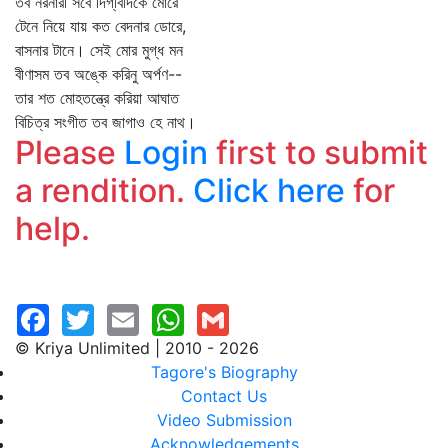
তব নরনারী সবে দিগ্‌বিদিকে মোরে
টেনে নিয়ে যায় কত বেদনার ডোরে,
বাসনার টানে। সেই মোর মুগ্ধ মন
বীণাসম তব অঙ্কে করিনু অর্পণ--
তার শত মোহতন্ত্রে করিয়া আঘাত
বিচিত্র সংগীত তব জাগাও হে নাথ।
Please
Login
first to submit
a rendition.
Click here
for
help.
© Kriya Unlimited | 2010 - 2026
Tagore's Biography
Contact Us
Video Submission
Acknowledgements