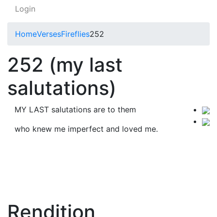
Login
Home
Verses
Fireflies
252
252 (my last
salutations)
MY LAST salutations are to them
who knew me imperfect and loved me.
Rendition