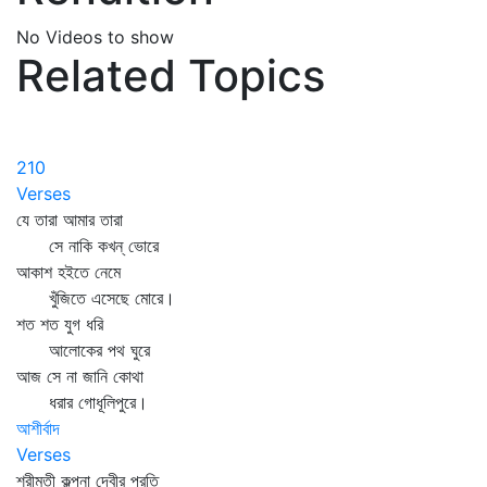
No Videos to show
Related Topics
210
Verses
যে তারা আমার তারা
সে নাকি কখন্‌ ভোরে
আকাশ হইতে নেমে
খুঁজিতে এসেছে মোরে।
শত শত যুগ ধরি
আলোকের পথ ঘুরে
আজ সে না জানি কোথা
ধরার গোধূলিপুরে।
আশীর্বাদ
Verses
শ্রীমতী কল্পনা দেবীর প্রতি