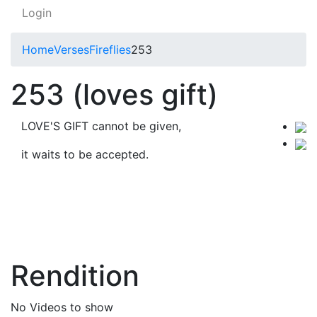
Login
Home
Verses
Fireflies
253
253 (loves gift)
LOVE'S GIFT cannot be given,
it waits to be accepted.
Rendition
No Videos to show