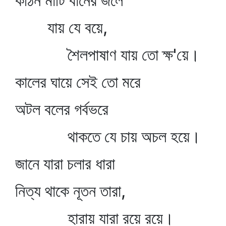
কঠিন মাটি বানের জলে
যায় যে বয়ে,
শৈলপাষাণ যায় তো ক্ষ'য়ে।
কালের ঘায়ে সেই তো মরে
অটল বলের গর্বভরে
থাকতে যে চায় অচল হয়ে।
জানে যারা চলার ধারা
নিত্য থাকে নূতন তারা,
হারায় যারা রয়ে রয়ে।