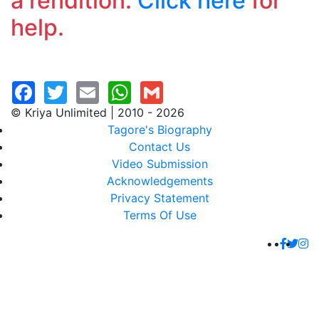
a rendition.
Click here
for
help.
© Kriya Unlimited | 2010 - 2026
Tagore's Biography
Contact Us
Video Submission
Acknowledgements
Privacy Statement
Terms Of Use