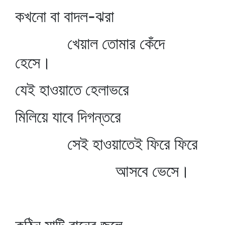
কখনো বা বাদল-ঝরা
খেয়াল তোমার কেঁদে
হেসে।
যেই হাওয়াতে হেলাভরে
মিলিয়ে যাবে দিগন্তরে
সেই হাওয়াতেই ফিরে ফিরে
আসবে ভেসে।