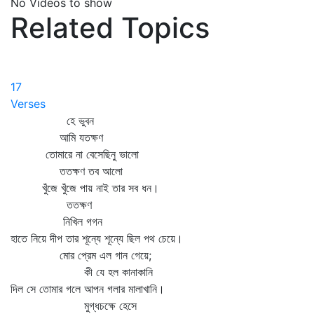
No Videos to show
Related Topics
17
Verses
হে ভুবন
আমি যতক্ষণ
তোমারে না বেসেছিনু ভালো
ততক্ষণ তব আলো
খুঁজে খুঁজে পায় নাই তার সব ধন।
ততক্ষণ
নিখিল গগন
হাতে নিয়ে দীপ তার শূন্যে শূন্যে ছিল পথ চেয়ে।
মোর প্রেম এল গান গেয়ে;
কী যে হল কানাকানি
দিল সে তোমার গলে আপন গলার মালাখানি।
মুগ্ধচক্ষে হেসে