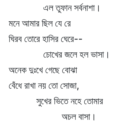
এল তুফান সর্বনাশা।
মনে আমার ছিল যে রে
ঘিরব তোরে হাসির ঘেরে--
চোখের জলে হল ভাসা।
অনেক দুঃখে গেছে বোঝা
বেঁধে রাখা নয় তো সোজা,
সুখের ভিতে নহে তোমার
অচল বাসা।