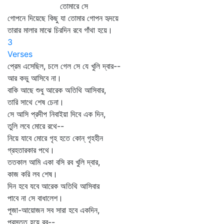
তোমারে সে
গোপনে দিয়েছে কিছু যা তোমার গোপন হৃদয়ে
তারার মালার মাঝে চিরদিন রবে গাঁথা হয়ে।
3
Verses
প্রেম এসেছিল, চলে গেল সে যে খুলি দ্বার--
আর কভু আসিবে না।
বাকি আছে শুধু আরেক অতিথি আসিবার,
তারি সাথে শেষ চেনা।
সে আসি প্রদীপ নিবাইয়া দিবে এক দিন,
তুলি লবে মোরে রথে--
নিয়ে যাবে মোরে গৃহ হতে কোন্‌ গৃহহীন
গ্রহতারকার পথে।
ততকাল আমি একা বসি রব খুলি দ্বার,
কাজ করি লব শেষ।
দিন হবে যবে আরেক অতিথি আসিবার
পাবে না সে বাধালেশ।
পূজা-আয়োজন সব সারা হবে একদিন,
প্রস্তুত হয়ে রব--