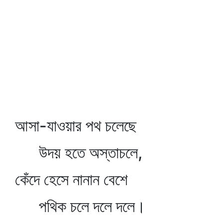
আসা-যাওয়ার পথ চলেছে
উদয় হতে অস্তাচলে,
কেঁদে হেসে নানান বেশে
পথিক চলে দলে দলে।