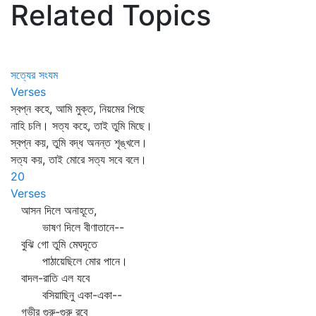
Related Topics
সত্যের সংযম
Verses
স্বপ্ন কহে, আমি মুক্ত, নিয়মের পিছে
নাহি চলি। সত্য কহে, তাই তুমি মিছে।
স্বপ্ন কয়, তুমি বদ্ধ অনন্ত শৃঙ্খলে।
সত্য কয়, তাই মোরে সত্য সবে বলে।
20
Verses
আসন দিলে অনাহূতে,
ভাষণ দিলে বীণাতানে--
বুঝি গো তুমি মেঘদূতে
পাঠায়েছিলে মোর পানে।
বাদল-রাতি এল যবে
বসিয়াছিনু একা-একা--
গভীর গুরু-গুরু রবে