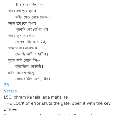
কী ছবি মনে দিল দেখা।
পথের কথা পুবে হাওয়া
কহিল মোরে থেকে থেকে--
উদাস হয়ে চলে যাওয়া
খ্যাপামি সেই রোধিবে কে!
আমার তুমি অচেনা যে
সে কথা নাহি মানে হিয়া,
তোমারে কবে মনোমাঝে
জেনেছি আমি না জানিয়া।
ফুলের ডালি কোলে দিনু--
বসিয়াছিলে একাকিনী।
তখনি ডেকে বলেছিনু:
তোমারে চিনি, ওগো, চিনি।
38
Verses
I.5O. bhram ka tala laga mahal re
THE LOCK of error shuts the gate, open it with the key
of love: