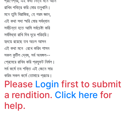
প্রাণেশ্বর, এই কথা নিত্য মনে আনি
রাখিব পবিত্র করি মোর তনুখানি।
মনে তুমি বিরাজিছ, হে পরম জ্ঞান,
এই কথা সদা স্মরি মোর সর্বধ্যান
সর্বচিন্তা হতে আমি সর্বচেষ্টা করি
সর্বমিথ্যা রাখি দিব দূরে পরিহরি।
হৃদয়ে রয়েছে তব অচল আসন
এই কথা মনে রেখে করিব শাসন
সকল কুটিল দ্বেষ, সর্ব অমঙ্গল--
প্রেমেরে রাখিব করি প্রস্ফুট নির্মল।
সর্ব কর্মে তব শক্তি এই জেনে সার
করিব সকল কর্মে তোমারে প্রচার।
Please
Login
first to submit
a rendition.
Click here
for
help.