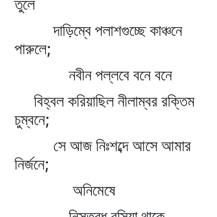
তুলে
দাড়িম্বে পলাশগুচ্ছে কাঞ্চনে
পারুলে;
নবীন পল্লবে বনে বনে
বিহ্বল করিয়াছিল নীলাম্বর রক্তিম
চুম্বনে;
সে আজ নিঃশব্দে আসে আমার
নির্জনে;
অনিমেষে
নিস্তব্ধ বসিয়া থাকে