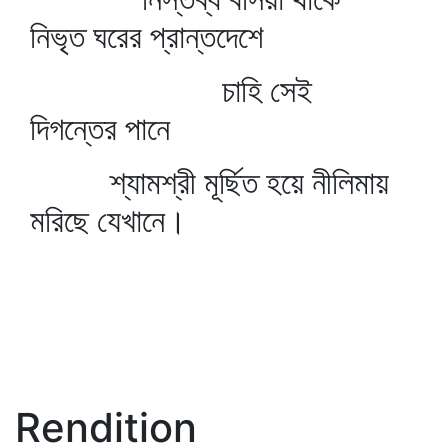
নিভৃত ঘরের প্রান্তদেশে
চাহি সেই
দিগন্তের পানে
শ্যামশ্রী মূর্ছিত হয়ে নীলিমায়
মরিছে যেখানে।
Rendition