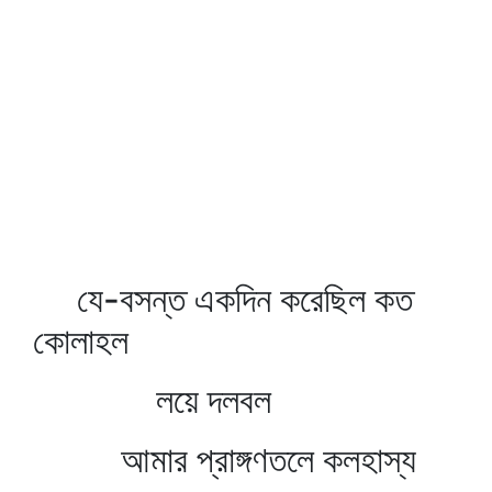
যে-বসন্ত একদিন করেছিল কত
কোলাহল
লয়ে দলবল
আমার প্রাঙ্গণতলে কলহাস্য