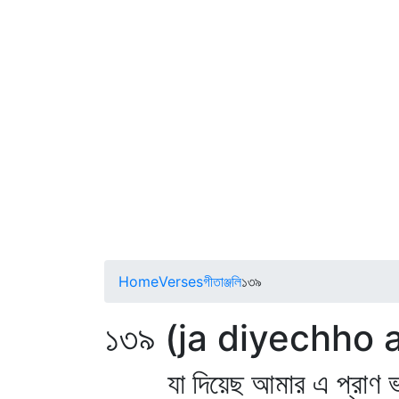
Home
Verses
গীতাঞ্জলি
১৩৯
১৩৯ (ja diyechho 
যা দিয়েছ আমার এ প্রাণ ভ