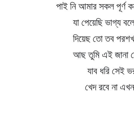
পাই নি আমার সকল পূর্ণ 
যা পেয়েছি ভাগ্য বলে ম
দিয়েছ তো তব পরশখা
আছ তুমি এই জানা তো
যাব ধরি সেই ভরসা
খেদ রবে না এখন যদ