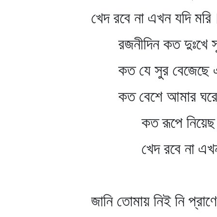
খেদ রবে না এখন যদি মরি
রজনীদিন কত দুঃখে সু
কত যে সুর বেজেছে এই
কত বেশে আমার ঘরে ঢ
কত রূপে নিয়েছ মন
খেদ রবে না এখন য
জানি তোমায় নিই নি প্রাণে 