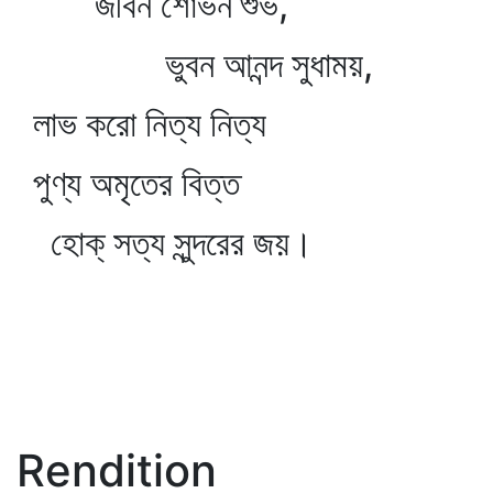
জীবন শোভন শুভ,
ভুবন আনন্দ সুধাময়,
লাভ করো নিত্য নিত্য
পুণ্য অমৃতের বিত্ত
হোক্‌ সত্য সুন্দরের জয়।
Rendition