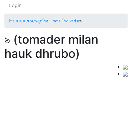
Login
Home
Verses
স্ফুলিঙ্গ - অপ্রচলিত সংগ্রহ
৯
৯ (tomader milan
hauk dhrubo)