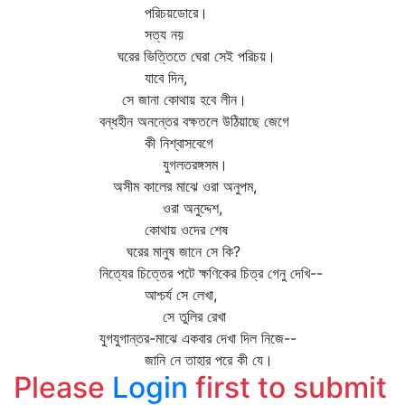
পরিচয়ডোরে।
সত্য নয়
ঘরের ভিত্তিতে ঘেরা সেই পরিচয়।
যাবে দিন,
সে জানা কোথায় হবে লীন।
বন্ধহীন অনন্তের বক্ষতলে উঠিয়াছে জেগে
কী নিশ্বাসবেগে
যুগলতরঙ্গসম।
অসীম কালের মাঝে ওরা অনুপম,
ওরা অনুদ্দেশ,
কোথায় ওদের শেষ
ঘরের মানুষ জানে সে কি?
নিত্যের চিত্তের পটে ক্ষণিকের চিত্র গেনু দেখি--
আশ্চর্য সে লেখা,
সে তুলির রেখা
যুগযুগান্তর-মাঝে একবার দেখা দিল নিজে--
জানি নে তাহার পরে কী যে।
Please
Login
first to submit