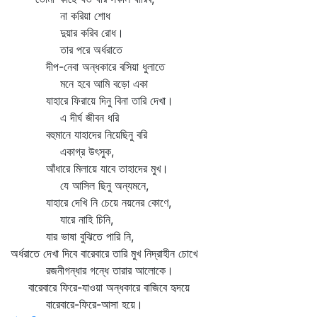
না করিয়া শোধ
দুয়ার করিব রোধ।
তার পরে অর্ধরাতে
দীপ-নেবা অন্ধকারে বসিয়া ধুলাতে
মনে হবে আমি বড়ো একা
যাহারে ফিরায়ে দিনু বিনা তারি দেখা।
এ দীর্ঘ জীবন ধরি
বহুমানে যাহাদের নিয়েছিনু বরি
একাগ্র উৎসুক,
আঁধারে মিলায়ে যাবে তাহাদের মুখ।
যে আসিল ছিনু অন্যমনে,
যাহারে দেখি নি চেয়ে নয়নের কোণে,
যারে নাহি চিনি,
যার ভাষা বুঝিতে পারি নি,
অর্ধরাতে দেখা দিবে বারেবারে তারি মুখ নিদ্রাহীন চোখে
রজনীগন্ধার গন্ধে তারার আলোকে।
বারেবারে ফিরে-যাওয়া অন্ধকারে বাজিবে হৃদয়ে
বারেবারে-ফিরে-আসা হয়ে।