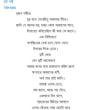
দুই সখী
Verses
দুজন সখীরে
দূর হতে দেখেছিনু অজানার তীরে।
জানি নে কাদের ঘর; দ্বার খোলা আকাশের পানে,
দিনান্তে কহিতেছিল কী কথা কে জানে।
এক নিমিষেতে
অপরিচয়ের দেখা চলে যেতে যেতে
উপরের দিকে চেয়ে।
দুটি মেয়ে
যেন দুটি আলোকণা
আমার মনের পথে ছায়াতলে করিল রচনা
ক্ষণতরে আকাশের বাণী,
অর্থ তার নাহি জানি।
যাহারা ওদের চেনে,
নাম জানে, কাছে লয় টেনে,
একসাথে দিন যাপে,
প্রত্যহের বিচিত্র আলাপে
ওদের বেঁধেছে তারা ছোটো করে