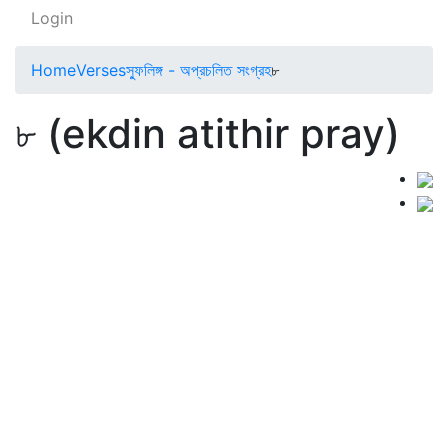
Login
Home
Verses
স্ফুলিঙ্গ - অপ্রচলিত সংগ্রহ
৮
৮ (ekdin atithir pray)